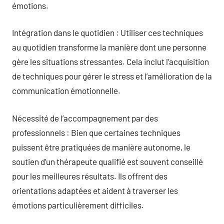
émotions.
Intégration dans le quotidien : Utiliser ces techniques
au quotidien transforme la manière dont une personne
gère les situations stressantes. Cela inclut l’acquisition
de techniques pour gérer le stress et l’amélioration de la
communication émotionnelle.
Nécessité de l’accompagnement par des
professionnels : Bien que certaines techniques
puissent être pratiquées de manière autonome, le
soutien d’un thérapeute qualifié est souvent conseillé
pour les meilleures résultats. Ils offrent des
orientations adaptées et aident à traverser les
émotions particulièrement difficiles.