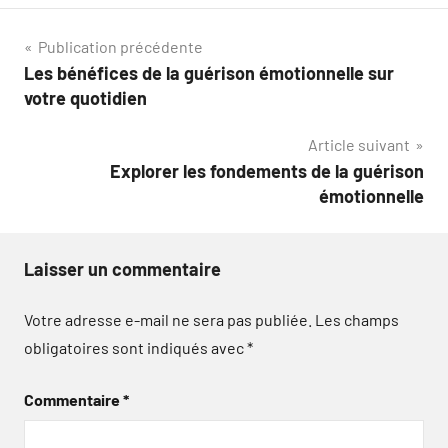
Navigation
Publication précédente
Les bénéfices de la guérison émotionnelle sur
de
votre quotidien
l’article
Article suivant
Explorer les fondements de la guérison
émotionnelle
Laisser un commentaire
Votre adresse e-mail ne sera pas publiée.
Les champs
obligatoires sont indiqués avec
*
Commentaire
*