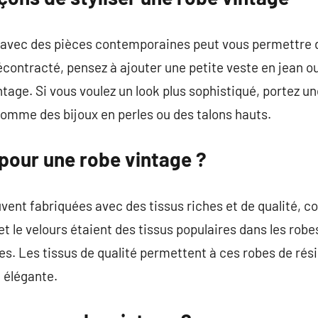
 avec des pièces contemporaines peut vous permettre de
décontracté, pensez à ajouter une petite veste en jean o
tage. Si vous voulez un look plus sophistiqué, portez u
omme des bijoux en perles ou des talons hauts.
pour une robe vintage ?
vent fabriquées avec des tissus riches et de qualité, co
e et le velours étaient des tissus populaires dans les ro
es. Les tissus de qualité permettent à ces robes de rési
n élégante.