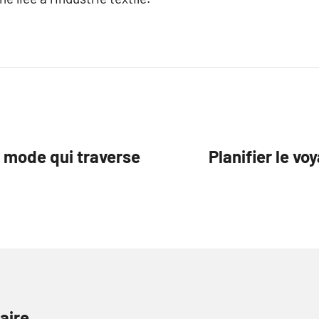
e mode qui traverse
Planifier le vo
aire