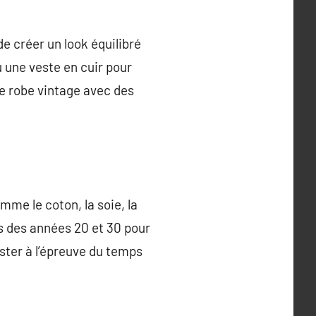
 créer un look équilibré
u une veste en cuir pour
ne robe vintage avec des
mme le coton, la soie, la
bes des années 20 et 30 pour
ster à l’épreuve du temps