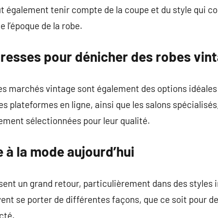
 faut également tenir compte de la coupe et du style qui 
e l’époque de la robe.
dresses pour dénicher des robes vin
les marchés vintage sont également des options idéales
es plateformes en ligne, ainsi que les salons spécialisé
ement sélectionnées pour leur qualité.
 à la mode aujourd’hui
ent un grand retour, particulièrement dans des styles 
ent se porter de différentes façons, que ce soit pour 
cté.