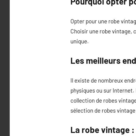
Pourquoi opter p
Opter pour une robe vintage
Choisir une robe vintage, c
unique.
Les meilleurs end
Il existe de nombreux endr
physiques ou sur Internet.
collection de robes vinta
sélection de robes vintage
La robe vintage :