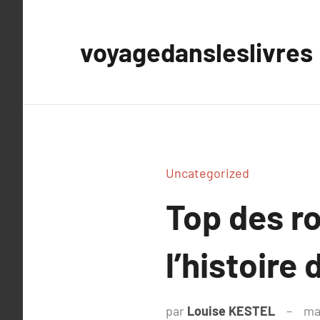
Aller
au
voyagedansleslivres
contenu
Uncategorized
Top des r
l’histoire
par
Louise KESTEL
ma