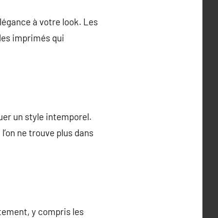
élégance à votre look. Les
 des imprimés qui
er un style intemporel.
l’on ne trouve plus dans
vêtement, y compris les