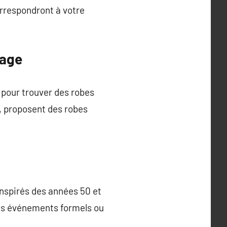
correspondront à votre
tage
 pour trouver des robes
s, proposent des robes
inspirés des années 50 et
des événements formels ou