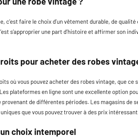
our une robe vintage ?
, c’est faire le choix d’un vêtement durable, de qualité
’est s’approprier une part d’histoire et affirmer son ind
roits pour acheter des robes vintag
oits où vous pouvez acheter des robes vintage, que ce 
 Les plateformes en ligne sont une excellente option po
ge provenant de différentes périodes. Les magasins de 
 uniques que vous pouvez trouver à des prix intéressant
 un choix intemporel