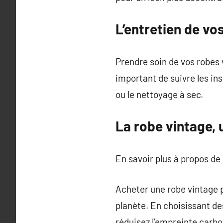
L’entretien de vo
Prendre soin de vos robes v
important de suivre les in
ou le nettoyage à sec.
La robe vintage, 
En savoir plus à propos de
Acheter une robe vintage p
planète. En choisissant d
réduisez l’empreinte carbone