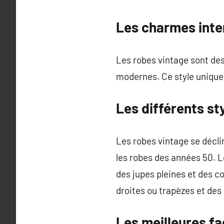
Les charmes inte
Les robes vintage sont des
modernes. Ce style unique e
Les différents st
Les robes vintage se décli
les robes des années 50. L
des jupes pleines et des c
droites ou trapèzes et des 
Les meilleures fa