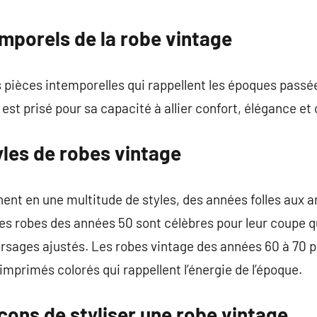
commentaire
mporels de la robe vintage
 pièces intemporelles qui rappellent les époques passé
st prisé pour sa capacité à allier confort, élégance et o
yles de robes vintage
nent en une multitude de styles, des années folles aux 
es robes des années 50 sont célèbres pour leur coupe qui
orsages ajustés. Les robes vintage des années 60 à 70 
imprimés colorés qui rappellent l’énergie de l’époque.
çons de styliser une robe vintage