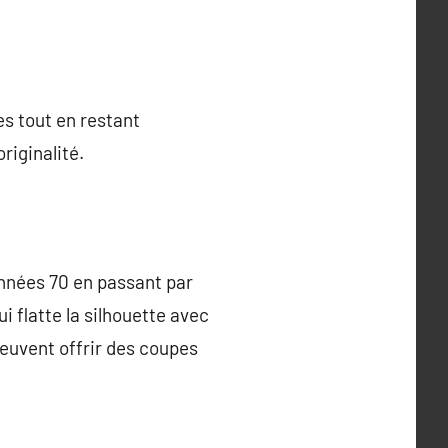
es tout en restant
riginalité.
années 70 en passant par
 flatte la silhouette avec
peuvent offrir des coupes