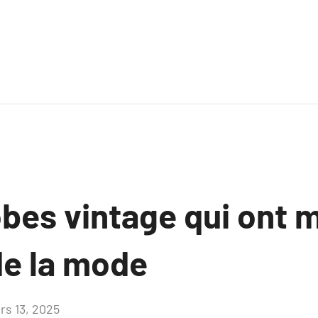
obes vintage qui ont 
 de la mode
rs 13, 2025
Aucun