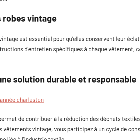
s robes vintage
intage est essentiel pour qu’elles conservent leur éclat et
structions d’entretien spécifiques à chaque vêtement, 
une solution durable et responsable
année charleston
ermet de contribuer à la réduction des déchets textiles 
es vêtements vintage, vous participez à un cycle de co
 liée à l’industrie textile.