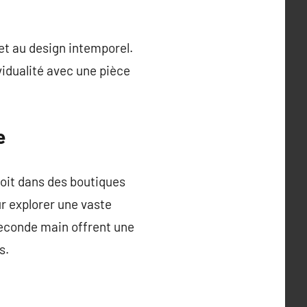
 et au design intemporel.
ividualité avec une pièce
e
soit dans des boutiques
ur explorer une vaste
seconde main offrent une
s.