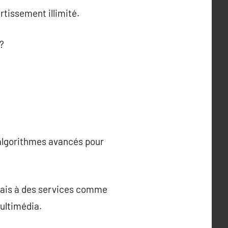
rtissement illimité.
 ?
s algorithmes avancés pour
rmais à des services comme
multimédia.