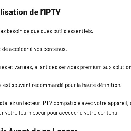
lisation de l’IPTV
avez besoin de quelques outils essentiels.
t de accéder à vos contenus.
s et variées, allant des services premium aux solution
us est souvent recommandé pour la haute définition.
nstallez un lecteur IPTV compatible avec votre appareil,
par votre fournisseur pour accéder à votre contenu.