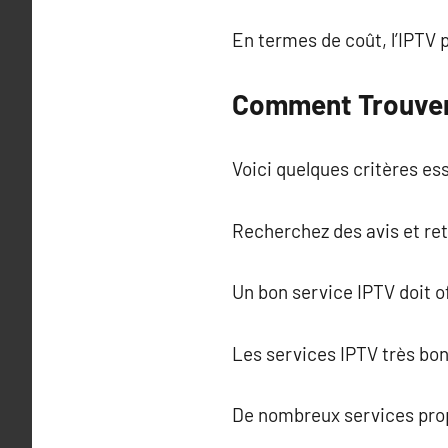
En termes de coût, l’IPTV
Comment Trouver 
Voici quelques critères ess
Recherchez des avis et re
Un bon service IPTV doit of
Les services IPTV très bon
De nombreux services propo