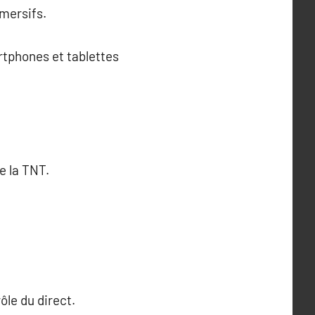
mmersifs.
rtphones et tablettes
e la TNT.
ôle du direct.