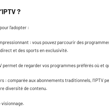
l’IPTV ?
our l’adopter :
mpressionnant : vous pouvez parcourir des programmes 
irect et des sports en exclusivité.
’IPTV permet de regarder vos programmes préférés où et q
urs : comparée aux abonnements traditionnels, l’IPTV p
ure diversité de contenu.
e visionnage.