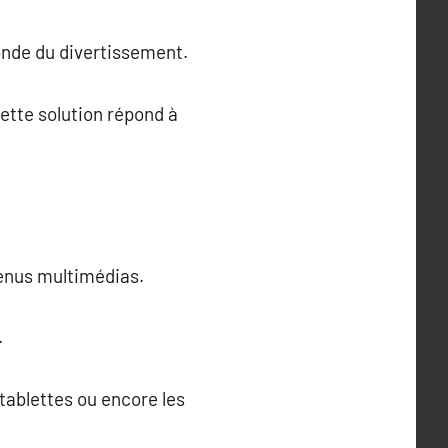
onde du divertissement.
ette solution répond à
tenus multimédias.
.
tablettes ou encore les