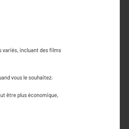
variés, incluant des films
uand vous le souhaitez.
eut être plus économique,