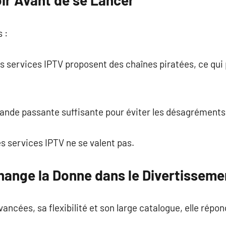
oir Avant de se Lancer
s :
ins services IPTV proposent des chaînes piratées, ce qu
bande passante suffisante pour éviter les désagréments
les services IPTV ne se valent pas.
Change la Donne dans le Divertisseme
vancées, sa flexibilité et son large catalogue, elle rép