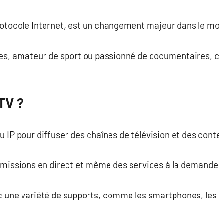
commentaire
protocole Internet, est un changement majeur dans le m
ies, amateur de sport ou passionné de documentaires, c
PTV ?
u IP pour diffuser des chaînes de télévision et des con
 émissions en direct et même des services à la demande
c une variété de supports, comme les smartphones, les 