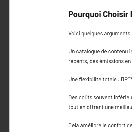
Pourquoi Choisir 
Voici quelques arguments p
Un catalogue de contenu i
récents, des émissions en d
Une flexibilité totale : l
Des coûts souvent inférie
tout en offrant une meille
Cela améliore le confort d