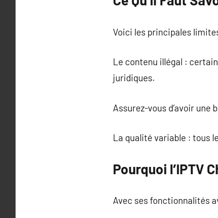
Ce Qu’il Faut Sav
Voici les principales limite
Le contenu illégal : certa
juridiques.
Assurez-vous d’avoir une 
La qualité variable : tous 
Pourquoi l’IPTV 
Avec ses fonctionnalités a