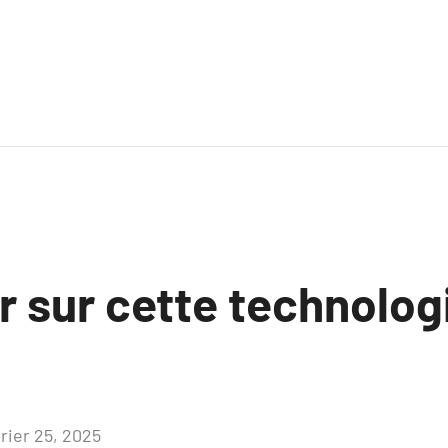
r sur cette technolog
vrier 25, 2025
Aucun