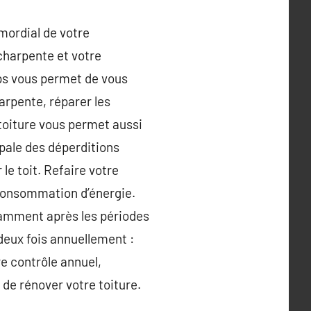
imordial de votre
charpente et votre
mps vous permet de vous
harpente, réparer les
 toiture vous permet aussi
ipale des déperditions
le toit. Refaire votre
 consommation d’énergie.
otamment après les périodes
deux fois annuellement :
re contrôle annuel,
 de rénover votre toiture.