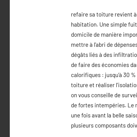
refaire sa toiture revient 
habitation. Une simple fui
domicile de manière import
mettre à l’abri de dépenses 
dégâts liés à des infiltrat
de faire des économies dan
calorifiques : jusqu’à 30 %
toiture et réaliser l’isol
on vous conseille de surve
de fortes intempéries. Le 
une fois avant la belle sai
plusieurs composants doive