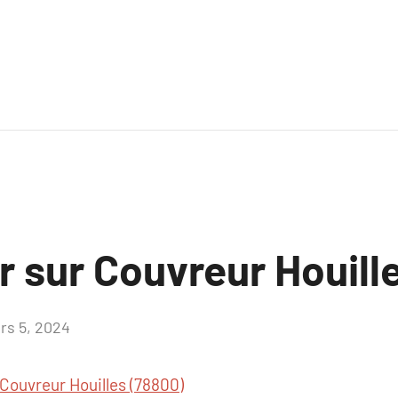
r sur Couvreur Houill
rs 5, 2024
Aucun
commentaire
Couvreur Houilles (78800)