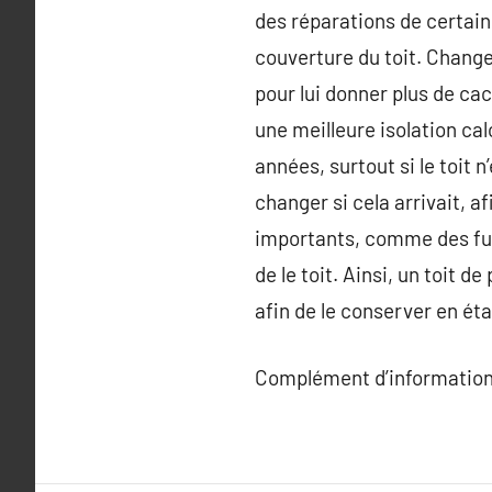
des réparations de certains
couverture du toit. Changer
pour lui donner plus de cac
une meilleure isolation ca
années, surtout si le toit
changer si cela arrivait, a
importants, comme des fuit
de le toit. Ainsi, un toit 
afin de le conserver en éta
Complément d’information