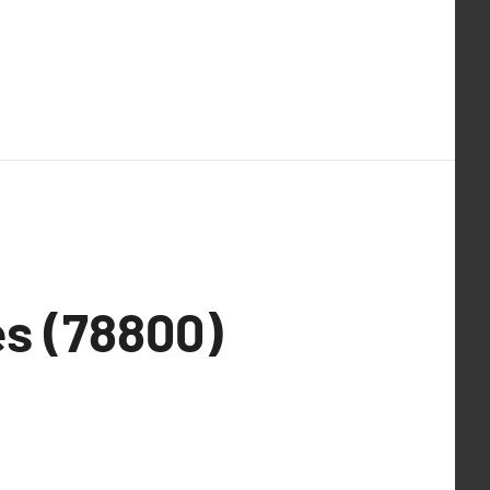
es (78800)