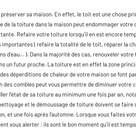
à préserver sa maison. En effet, le toit est une chose pr
te de la toiture dans la maison peut endommager votre 
ante. Refaire votre toiture lorsqu’il en est encore te
importantes ( refaire la totalité de le toit, réparer la c
ions d’eau… ). Dans la majorité des cas, renouveler votre
s un futur proche. La toiture est en effet la zone princ
 des déperditions de chaleur de votre maison se font par 
ation des combles peut vous permettre de diminuer votre
iller l’état de sa toiture au minimum une fois par an, n
nettoyage et le démoussage de toiture doivent se faire 
son, et une fois après l’automne. Lorsque vous faites vot
nt vous alerter : ils sont le bon moment qu’il est temps