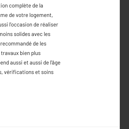
tion complète de la
isme de votre logement,
ssi l’occasion de réaliser
moins solides avec les
ent recommandé de les
 travaux bien plus
nd aussi et aussi de l’âge
s, vérifications et soins