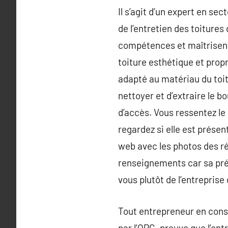
Il s’agit d’un expert en se
de l’entretien des toiture
compétences et maîtrisent 
toiture esthétique et prop
adapté au matériau du toit,
nettoyer et d’extraire le b
d’accès. Vous ressentez le 
regardez si elle est prése
web avec les photos des réa
renseignements car sa pré
vous plutôt de l’entrepris
Tout entrepreneur en constr
par l’OPC, preuve que l’en