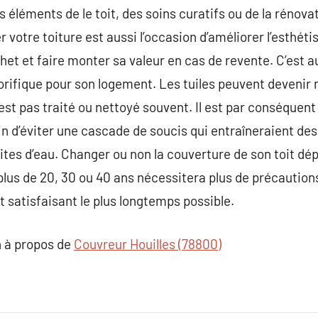
 éléments de le toit, des soins curatifs ou de la rénova
 votre toiture est aussi l’occasion d’améliorer l’esthét
het et faire monter sa valeur en cas de revente. C’est au
lorifique pour son logement. Les tuiles peuvent devenir 
 n’est pas traité ou nettoyé souvent. Il est par conséqu
fin d’éviter une cascade de soucis qui entraîneraient des
es d’eau. Changer ou non la couverture de son toit dépe
de plus de 20, 30 ou 40 ans nécessitera plus de précaution
t satisfaisant le plus longtemps possible.
 à propos de
Couvreur Houilles (78800)