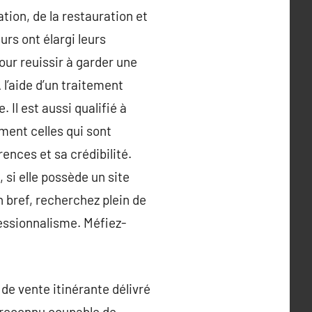
ation, de la restauration et
rs ont élargi leurs
our reuissir à garder une
 l’aide d’un traitement
Il est aussi qualifié à
mment celles qui sont
ences et sa crédibilité.
si elle possède un site
n bref, recherchez plein de
essionnalisme. Méfiez-
de vente itinérante délivré
é reconnu coupable de