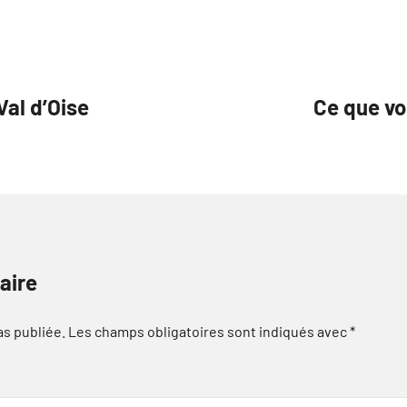
Val d’Oise
Ce que vo
aire
as publiée.
Les champs obligatoires sont indiqués avec
*