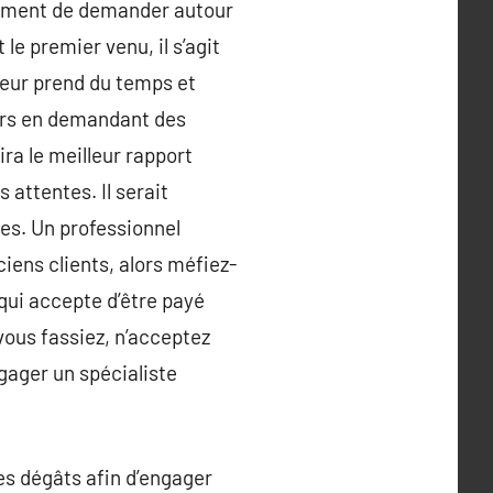
rement de demander autour
le premier venu, il s’agit
reur prend du temps et
eurs en demandant des
ira le meilleur rapport
 attentes. Il serait
es. Un professionnel
ens clients, alors méfiez-
 qui accepte d’être payé
vous fassiez, n’acceptez
ngager un spécialiste
es dégâts afin d’engager