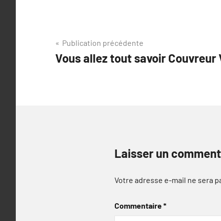
Navigation
Publication précédente
Vous allez tout savoir Couvreur 
de
l’article
Laisser un comment
Votre adresse e-mail ne sera p
Commentaire
*