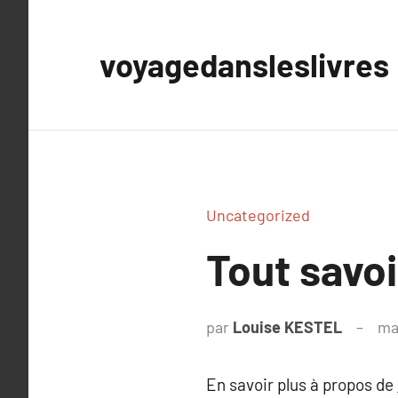
Aller
au
voyagedansleslivres
contenu
Uncategorized
Tout savoi
par
Louise KESTEL
ma
En savoir plus à propos de