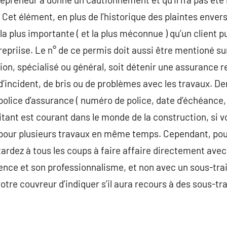
Cet élément, en plus de l’historique des plaintes envers
 la plus importante ( et la plus méconnue ) qu’un client p
epriise. Le n° de ce permis doit aussi être mentioné sur
on, spécialisé ou général, soit détenir une assurance r
incident, de bris ou de problèmes avec les travaux. De
police d’assurance ( numéro de police, date d’échéance
aitant est courant dans le monde de la construction, si v
l pour plusieurs travaux en même temps. Cependant, pou
tardez à tous les coups à faire affaire directement avec
ence et son professionnalisme, et non avec un sous-tra
otre couvreur d’indiquer s’il aura recours à des sous-tr