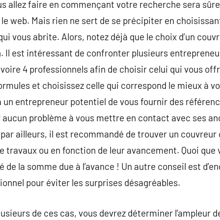
us allez faire en commençant votre recherche sera sû
le web. Mais rien ne sert de se précipiter en choisissant 
ui vous abrite. Alors, notez déjà que le choix d’un couv
. Il est intéressant de confronter plusieurs entrepren
voire 4 professionnels afin de choisir celui qui vous offr
formules et choisissez celle qui correspond le mieux à vos
un entrepreneur potentiel de vous fournir des référenc
 aucun problème à vous mettre en contact avec ses anci
. par ailleurs, il est recommandé de trouver un couvreur
 de travaux ou en fonction de leur avancement. Quoi que 
té de la somme due à l’avance ! Un autre conseil est d’e
ionnel pour éviter les surprises désagréables.
lusieurs de ces cas, vous devrez déterminer l’ampleur d