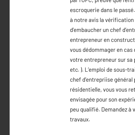
escroquerie dans le passé. 
à notre avis la vérification
d’embaucher un chef d’entr
entrepreneur en constructi
vous dédommager en cas d’
votre entrepreneur sur sa 
etc. ). L’emploi de sous-tr
chef d’entrepriise généra
résidentielle, vous vous re
envisagée pour son expéri
peu qualifié. Demandez à v
travaux.