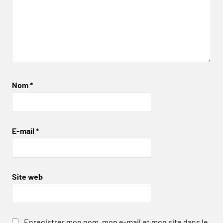
Nom
*
E-mail
*
Site web
Enregistrer mon nom, mon e-mail et mon site dans le