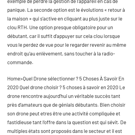
exemple de perdre la gestion de l’appareil en cas de
panique. La seconde option est le évolutions « retour à
la maison » qui s’active en cliquant au plus juste sur le
clou RTH. Une option presque obligatoire pour un
débutant, car il suffit d’appuyer sur cela clou lorsque
vous le perdez de vue pour le regarder revenir au même
endroit qu’au enlèvement, sans toucher à la radio-
commande.
Home>Quel Drone sélectionner ? 5 Choses À Savoir En
2020 Quel drone choisir ? 5 choses à savoir en 2020 Le
drone rencontre aujourd’hui un véritable succès tant
près d’amateurs que de génials débutants. Bien choisir
son drone peut etres être une activité compliquée et
fastidieuse tant l’offre dans la question est qui sévit. De
multiples états sont proposés dans le secteur et il est