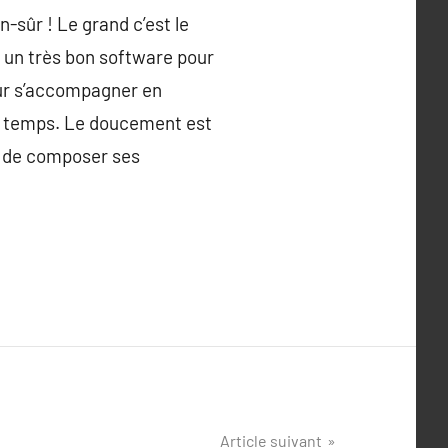
-sûr ! Le grand c’est le
t un très bon software pour
pour s’accompagner en
er temps. Le doucement est
me de composer ses
Article suivant