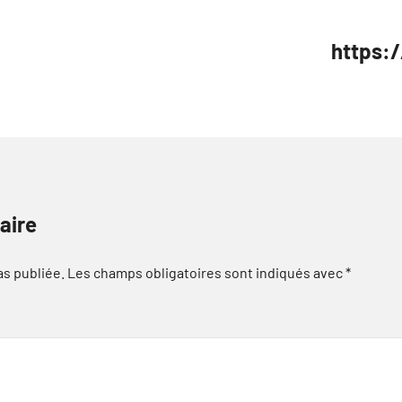
https:
aire
as publiée.
Les champs obligatoires sont indiqués avec
*