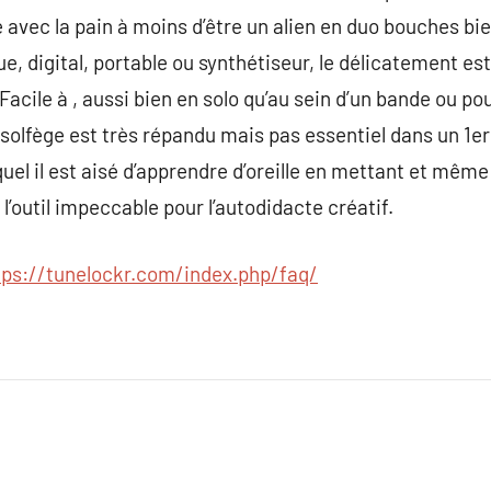
avec la pain à moins d’être un alien en duo bouches bien
e, digital, portable ou synthétiseur, le délicatement es
 Facile à , aussi bien en solo qu’au sein d’un bande ou 
 solfège est très répandu mais pas essentiel dans un 1
equel il est aisé d’apprendre d’oreille en mettant et mê
’outil impeccable pour l’autodidacte créatif.
tps://tunelockr.com/index.php/faq/