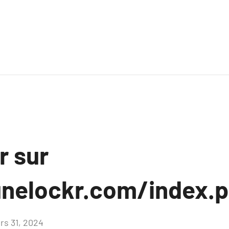
r sur
unelockr.com/index.
rs 31, 2024
Aucun