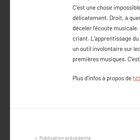
C’est une chose impossible 
délicatement. Droit, à queu
déceler l’écoute musicale.
criant. L’apprentissage du
un outil involontaire sur l
premières musiques. C’est l
Plus d’infos à propos de
ht
Navigation
Publication précédente