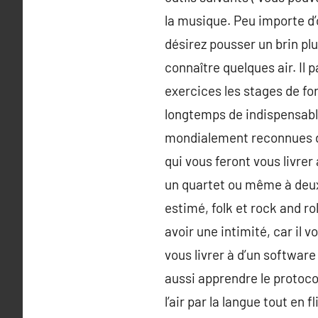
la musique. Peu importe d’o
désirez pousser un brin plu
connaître quelques air. Il
exercices les stages de for
longtemps de indispensable
mondialement reconnues des
qui vous feront vous livre
un quartet ou même à deux.
estimé, folk et rock and rol
avoir une intimité, car il
vous livrer à d’un softwar
aussi apprendre le protocol
l’air par la langue tout en