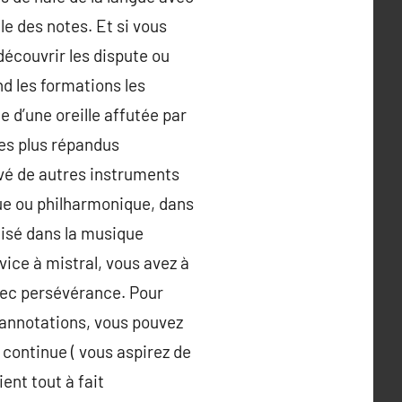
le des notes. Et si vous
 découvrir les dispute ou
nd les formations les
e d’une oreille affutée par
les plus répandus
evé de autres instruments
que ou philharmonique, dans
lisé dans la musique
evice à mistral, vous avez à
avec persévérance. Pour
 annotations, vous pouvez
 continue ( vous aspirez de
ent tout à fait