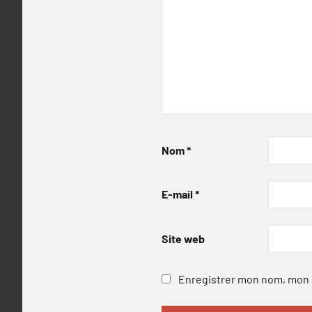
Nom
*
E-mail
*
Site web
Enregistrer mon nom, mon e