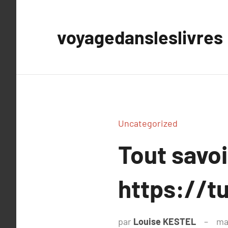
Aller
au
voyagedansleslivres
contenu
Uncategorized
Tout savoi
https://t
par
Louise KESTEL
ma