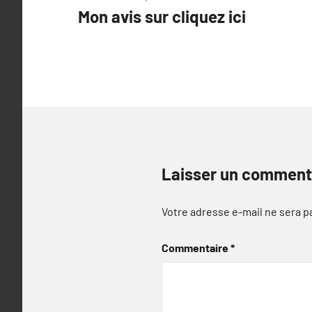
Mon avis sur cliquez ici
de
l’article
Laisser un comment
Votre adresse e-mail ne sera p
Commentaire
*