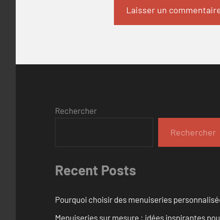
Rechercher
Rechercher
Recent Posts
Pourquoi choisir des menuiseries personnalisé
Menuiseries sur mesure : idées inspirantes pou