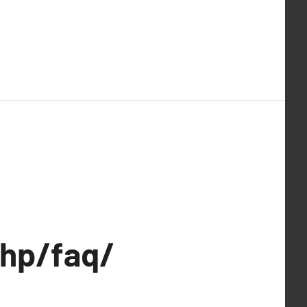
php/faq/