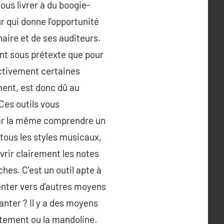
us livrer à du boogie-
 qui donne l’opportunité
naire et de ses auditeurs.
ent sous prétexte que pour
ectivement certaines
ment, est donc dû au
Ces outils vous
e par la même comprendre un
 tous les styles musicaux,
vrir clairement les notes
ches. C’est un outil apte à
enter vers d’autres moyens
anter ? Il y a des moyens
catement ou la mandoline.