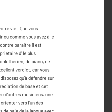
otre vie ! Que vous
sir ou comme vous avez à le
 contre paraître il est
riétaire d’ le plus
ainluthérien, du piano, de
cellent verdict, car vous
e disposez qu’à défendre sur
réciation de base et cet
c d’autres musiciens. une
orienter vers l’un des
as de haie de la langue avec