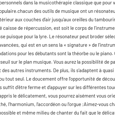
ersonnels dans la musicothérapie classique que pour vo
pulaire.chacun des outils de musique ont un résonateur
ntérieur aux couches d’air jusqu’aux oreilles du tambouri
é caisse de répercussion, est soit le corps de l’instrum
sse puisque pour la lyre. Le résonateur peut broder sél
vancées, qui est en un sens la « signature » de l’instru
tions pour les débutants sont la théorbe ou le piano. 
 seuil sur le plan musique. Vous aurez la possibilité d
 des autres instruments. De plus, ils s’adaptent à quasi
ou tout seul. Le doucement offre l’opportunité de décou
ous suffit d’être ferme et d’appuyer sur les différentes tou
 appris le délicatement, vous pourrez aisément vous ori
nthé, l’harmonium, l’accordéon ou l’orgue ;Aimez-vous ch
t possible et même milieu de chanter du fait que le déli