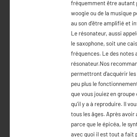
fréquemment être autant p
woogie ou de la musique po
au son d’être amplifié et i
Le résonateur, aussi appel
le saxophone, soit une cai
fréquences. Le des notes a
résonateur.Nos recommanda
permettront d’acquérir les
peu plus le fonctionnement
que vous jouiez en groupe 
qu’il y a à reproduire. Il v
tous les âges. Après avoir
parce que le épicéa, le sy
avec quoi il est tout a fai