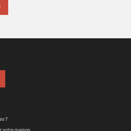
es ?
r votre maison.