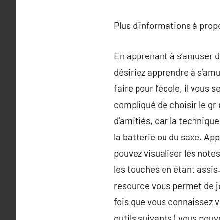
Plus d’informations à pro
En apprenant à s’amuser d
désiriez apprendre à s’amu
faire pour l’école, il vous s
compliqué de choisir le gr 
d’amitiés, car la technique 
la batterie ou du saxe. App
pouvez visualiser les notes
les touches en étant assis
resource vous permet de j
fois que vous connaissez vo
outils suivants ( vous pouv