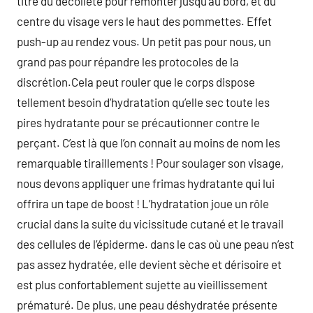
titre du décolleté pour remonter jusqu’au bord, et du
centre du visage vers le haut des pommettes. Effet
push-up au rendez vous. Un petit pas pour nous, un
grand pas pour répandre les protocoles de la
discrétion.Cela peut rouler que le corps dispose
tellement besoin d’hydratation qu’elle sec toute les
pires hydratante pour se précautionner contre le
perçant. C’est là que l’on connait au moins de nom les
remarquable tiraillements ! Pour soulager son visage,
nous devons appliquer une frimas hydratante qui lui
offrira un tape de boost ! L’hydratation joue un rôle
crucial dans la suite du vicissitude cutané et le travail
des cellules de l’épiderme. dans le cas où une peau n’est
pas assez hydratée, elle devient sèche et dérisoire et
est plus confortablement sujette au vieillissement
prématuré. De plus, une peau déshydratée présente