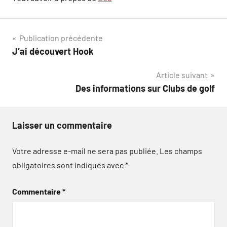
Navigation
Publication précédente
J’ai découvert Hook
de
Article suivant
l’article
Des informations sur Clubs de golf
Laisser un commentaire
Votre adresse e-mail ne sera pas publiée.
Les champs
obligatoires sont indiqués avec
*
Commentaire
*