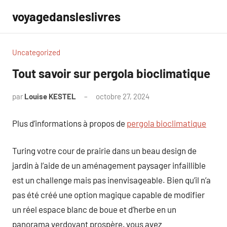
Aller
voyagedansleslivres
au
contenu
Uncategorized
Tout savoir sur pergola bioclimatique
par
Louise KESTEL
octobre 27, 2024
Aucun
commentaire
Plus d’informations à propos de
pergola bioclimatique
Turing votre cour de prairie dans un beau design de
jardin à l’aide de un aménagement paysager infaillible
est un challenge mais pas inenvisageable. Bien qu’il n’a
pas été créé une option magique capable de modifier
un réel espace blanc de boue et d’herbe en un
panorama verdoyant prospère, vous avez