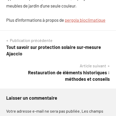
meubles de jardin d’une seule couleur.
Plus d’informations à propos de
pergola bioclimatique
Navigation
Publication précédente
Tout savoir sur protection solaire sur-mesure
de
Ajaccio
l’article
Article suivant
Restauration de éléments historiques :
méthodes et conseils
Laisser un commentaire
Votre adresse e-mail ne sera pas publiée.
Les champs