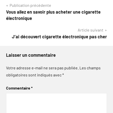
Navigation
Publication précédente
Vous allez en savoir plus acheter une cigarette
de
électronique
l’article
Article suivant
J’ai découvert cigarette électronique pas cher
Laisser un commentaire
Votre adresse e-mail ne sera pas publiée.
Les champs
obligatoires sont indiqués avec
*
Commentaire
*