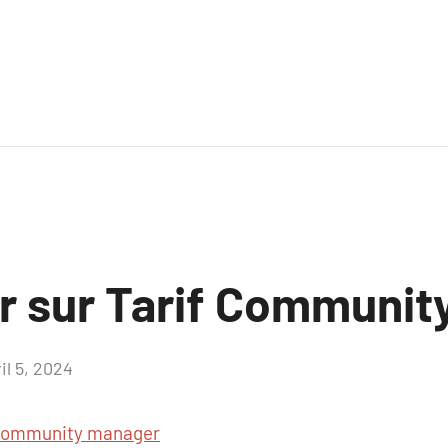
ir sur Tarif Communi
il 5, 2024
Aucun
commentaire
 Community manager