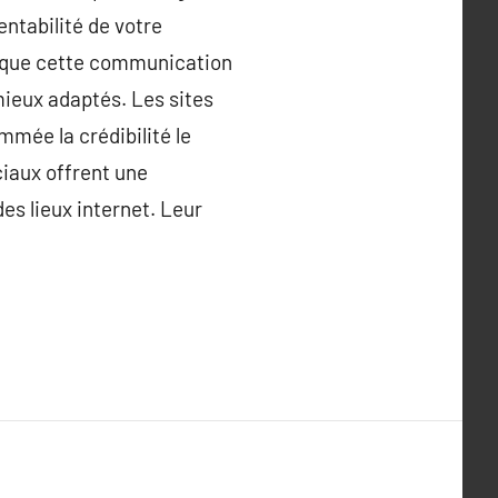
ntabilité de votre
ur que cette communication
 mieux adaptés. Les sites
mmée la crédibilité le
ciaux offrent une
des lieux internet. Leur