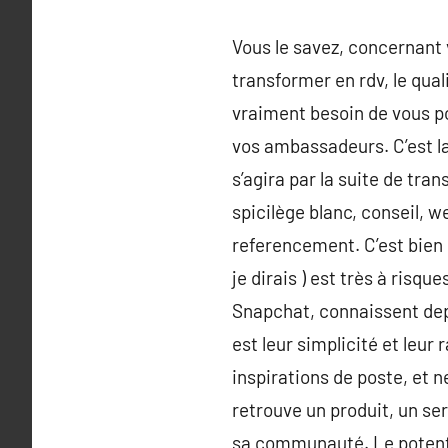
Vous le savez, concernant v
transformer en rdv, le quali
vraiment besoin de vous pou
vos ambassadeurs. C’est la p
s’agira par la suite de tr
spicilège blanc, conseil, 
referencement. C’est bien 
je dirais ) est très à risq
Snapchat, connaissent dep
est leur simplicité et leur 
inspirations de poste, et n
retrouve un produit, un se
sa communauté. Le potenti