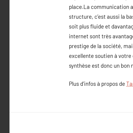
place.La communication ave
structure, c’est aussi la
soit plus fluide et davanta
internet sont très avantag
prestige de la société, ma
excellente soutien à votre 
synthèse est donc un bon 
Plus d’infos à propos de
Ta