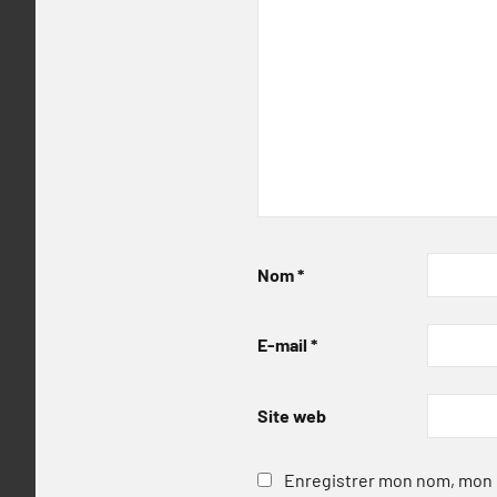
Nom
*
E-mail
*
Site web
Enregistrer mon nom, mon e