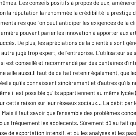
êmes. Les conseils positifs à propos de eux, amèneront 
on la réputation la renommée la crédibilité le prestige d
mentaires que l’on peut anticiper les exigences de la cli
ernière pouvant parier les innovation à apporter aux art
succès. De plus, les apréciations de la clientèle sont g
autre jugé trop expert, de l’entreprise. L’utilisateur se 
 si est conseillé et recommandé par des centaines d’inte
me aille aussi.Il faut de ce fait retenir également, que le
éelle qu’ils connaissent sincèrement et d’autres qu’ils 
ême il est possible qu’ils appartiennent au même lycée (
 pour cette raison sur leur réseaux sociaux… La débit par 
s. Mais il faut savoir que l’ensemble des problèmes conce
 plus fréquement les adolecents. Sûrement dû au fait que
se de exportation intensif, et où les analyses et les p