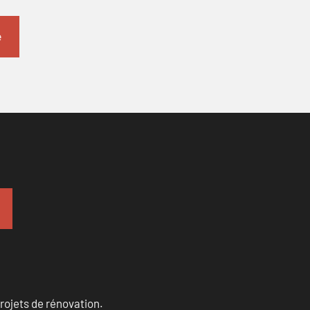
projets de rénovation.