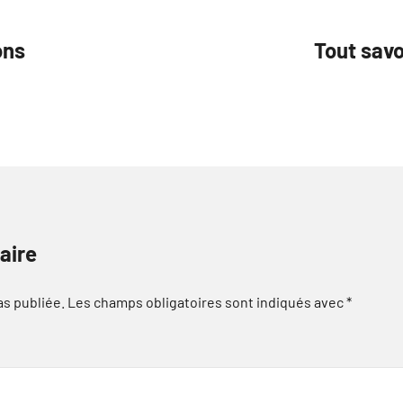
ons
Tout sav
aire
as publiée.
Les champs obligatoires sont indiqués avec
*