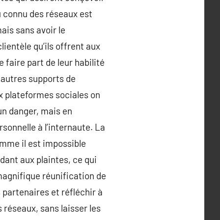
eu connu des réseaux est
mais sans avoir le
ientèle qu’ils offrent aux
faire part de leur habilité
s autres supports de
x plateformes sociales on
 un danger, mais en
rsonnelle à l’internaute. La
omme il est impossible
dant aux plaintes, ce qui
magnifique réunification de
partenaires et réfléchir à
 réseaux, sans laisser les