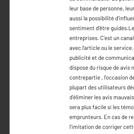
leur base de personne, leu
aussi la possibilité d’infl
sentiment d’être guidés.Le 
entreprises. C’est un canal
avec l’article ou le servic
publicité et de communica
dispose du risque de avis n
contrepartie , l’occasion d
plupart des utilisateurs d
d’éliminer les avis mauvais
sera plus facile si les tém
emprunteurs. En cas de rem
l’imitation de corriger cet