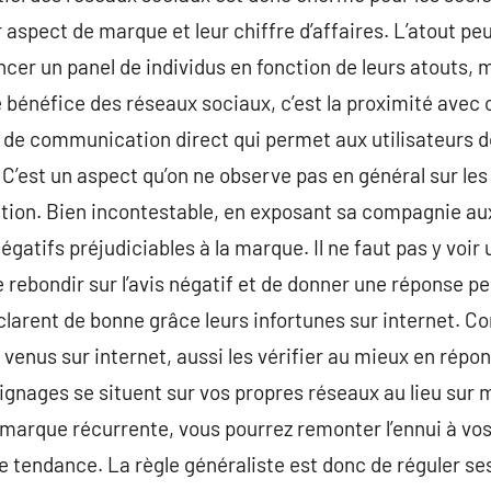
r aspect de marque et leur chiffre d’affaires. L’atout p
uencer un panel de individus en fonction de leurs atouts, 
bénéfice des réseaux sociaux, c’est la proximité avec cl
 de communication direct qui permet aux utilisateurs de 
e. C’est un aspect qu’on ne observe pas en général sur le
tion. Bien incontestable, en exposant sa compagnie au
égatifs préjudiciables à la marque. Il ne faut pas y voir
e rebondir sur l’avis négatif et de donner une réponse pe
éclarent de bonne grâce leurs infortunes sur internet. C
 venus sur internet, aussi les vérifier au mieux en répon
oignages se situent sur vos propres réseaux au lieu sur 
arque récurrente, vous pourrez remonter l’ennui à vos 
te tendance. La règle généraliste est donc de réguler ses