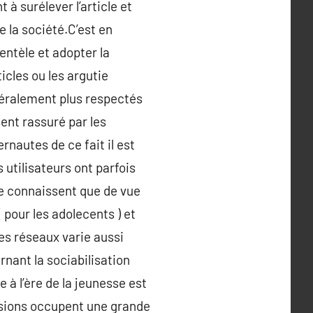
à surélever l’article et
e la société.C’est en
entèle et adopter la
icles ou les argutie
énéralement plus respectés
sent rassuré par les
rnautes de ce fait il est
s utilisateurs ont parfois
ne connaissent que de vue
 pour les adolecents ) et
les réseaux varie aussi
rnant la sociabilisation
 à l’ère de la jeunesse est
assions occupent une grande