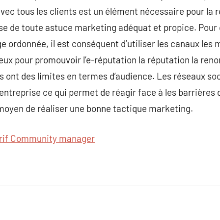
c tous les clients est un élément nécessaire pour la re
 base de toute astuce marketing adéquat et propice. Po
ge ordonnée, il est conséquent d’utiliser les canaux les
eux pour promouvoir l’e-réputation la réputation la reno
is ont des limites en termes d’audience. Les réseaux so
entreprise ce qui permet de réagir face à les barrières 
moyen de réaliser une bonne tactique marketing.
rif Community manager