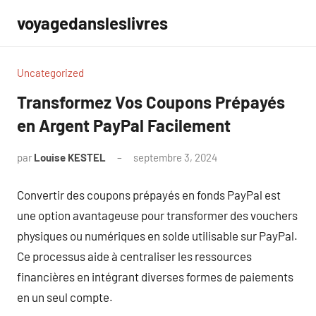
Aller
voyagedansleslivres
au
contenu
Uncategorized
Transformez Vos Coupons Prépayés
en Argent PayPal Facilement
par
Louise KESTEL
septembre 3, 2024
Aucun
commentaire
Convertir des coupons prépayés en fonds PayPal est
une option avantageuse pour transformer des vouchers
physiques ou numériques en solde utilisable sur PayPal.
Ce processus aide à centraliser les ressources
financières en intégrant diverses formes de paiements
en un seul compte.