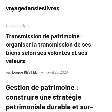
Aller
voyagedansleslivres
au
contenu
Uncategorized
Transmission de patrimoine :
organiser la transmission de ses
biens selon ses volontés et ses
valeurs
par
Louise KESTEL
avril 27, 2026
Aucun
commentaire
Gestion de patrimoine :
construire une stratégie
patrimoniale durable et sur-