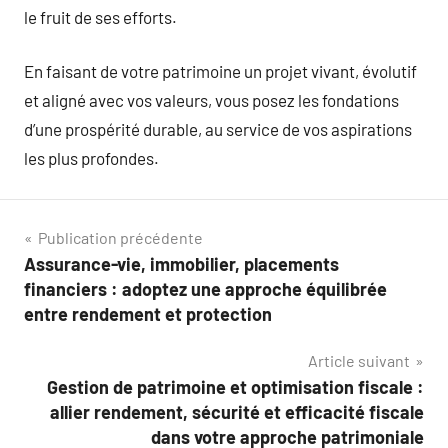
le fruit de ses efforts.
En faisant de votre patrimoine un projet vivant, évolutif
et aligné avec vos valeurs, vous posez les fondations
d’une prospérité durable, au service de vos aspirations
les plus profondes.
Navigation
Publication précédente
Assurance-vie, immobilier, placements
de
financiers : adoptez une approche équilibrée
l’article
entre rendement et protection
Article suivant
Gestion de patrimoine et optimisation fiscale :
allier rendement, sécurité et efficacité fiscale
dans votre approche patrimoniale