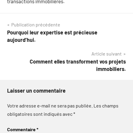
transactions immobilières.
Navigation
Publication précédente
Pourquoi leur expertise est précieuse
de
aujourd’hui.
l’article
Article suivant
Comment elles transforment vos projets
immobiliers.
Laisser un commentaire
Votre adresse e-mail ne sera pas publiée.
Les champs
obligatoires sont indiqués avec
*
Commentaire
*