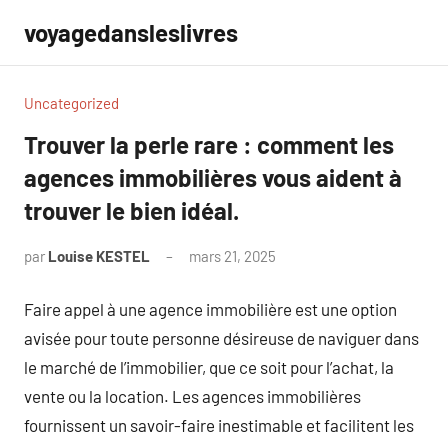
Aller
voyagedansleslivres
au
contenu
Uncategorized
Trouver la perle rare : comment les
agences immobilières vous aident à
trouver le bien idéal.
par
Louise KESTEL
mars 21, 2025
Aucun
commentaire
Faire appel à une agence immobilière est une option
avisée pour toute personne désireuse de naviguer dans
le marché de l’immobilier, que ce soit pour l’achat, la
vente ou la location. Les agences immobilières
fournissent un savoir-faire inestimable et facilitent les