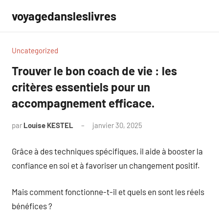
Aller
voyagedansleslivres
au
contenu
Uncategorized
Trouver le bon coach de vie : les
critères essentiels pour un
accompagnement efficace.
par
Louise KESTEL
janvier 30, 2025
Aucun
commentaire
Grâce à des techniques spécifiques, il aide à booster la
confiance en soi et à favoriser un changement positif.
Mais comment fonctionne-t-il et quels en sont les réels
bénéfices ?