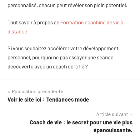
personnalisé, chacun peut révéler son plein potentiel.
Tout savoir à propos de
Formation coaching de vie à
distance
Si vous souhaitez accélérer votre développement
personnel, pourquoi ne pas essayer une séance
découverte avec un coach certifié ?
Navigation
Publication précédente
Voir le site ici : Tendances mode
de
Article suivant
l’article
Coach de vie : le secret pour une vie plus
épanouissante.