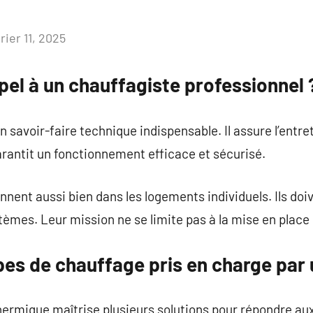
rier 11, 2025
Aucun
commentaire
pel à un chauffagiste professionnel 
 savoir-faire technique indispensable. Il assure l’entre
garantit un fonctionnement efficace et sécurisé.
nent aussi bien dans les logements individuels. Ils doiv
stèmes. Leur mission ne se limite pas à la mise en plac
pes de chauffage pris en charge par
thermique maîtrise plusieurs solutions pour répondre au