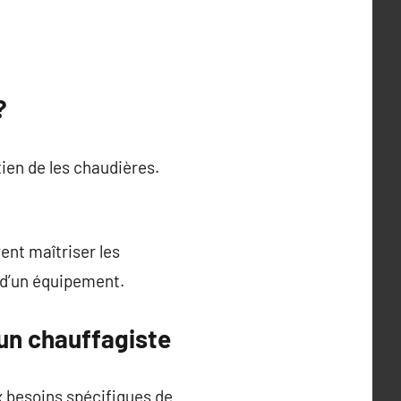
?
tien de les chaudières.
ent maîtriser les
e d’un équipement.
 un chauffagiste
x besoins spécifiques de