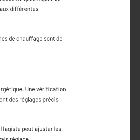
aux différentes
nes de chauffage sont de
rgétique. Une vérification
ent des réglages précis
fagiste peut ajuster les
ais réglage.