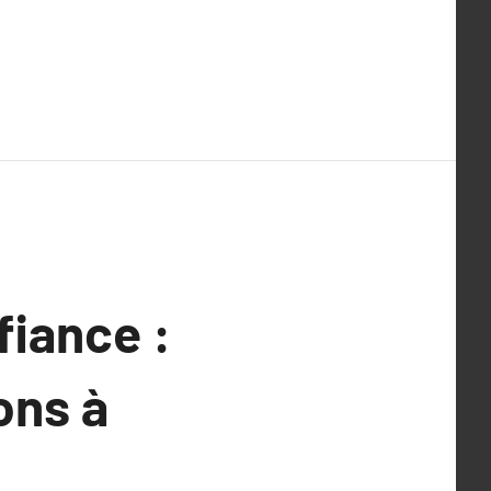
fiance :
ons à