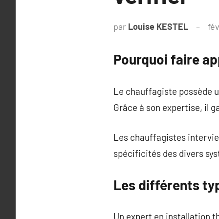
par
Louise KESTEL
fév
Pourquoi faire ap
Le chauffagiste possède un
Grâce à son expertise, il 
Les chauffagistes intervien
spécificités des divers sy
Les différents ty
Un expert en installation 