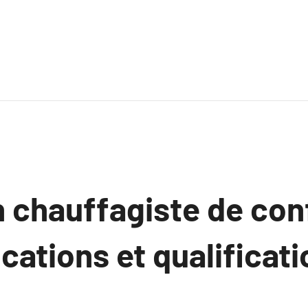
 chauffagiste de con
ications et qualificati