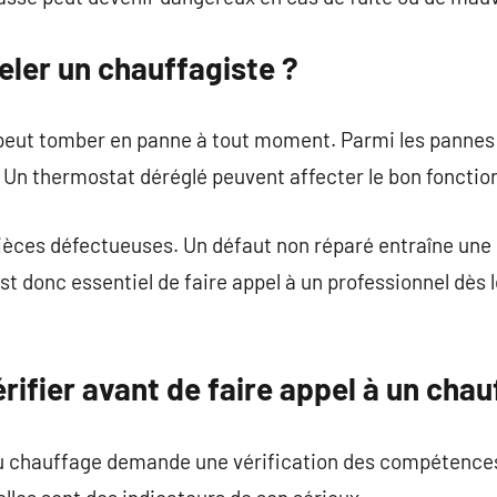
eler un chauffagiste ?
eut tomber en panne à tout moment. Parmi les pannes l
. Un thermostat déréglé peuvent affecter le bon foncti
 pièces défectueuses. Un défaut non réparé entraîne u
est donc essentiel de faire appel à un professionnel dès 
rifier avant de faire appel à un chau
du chauffage demande une vérification des compétences 