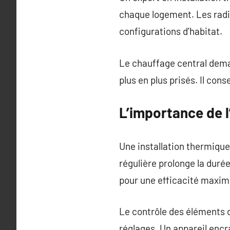
chaque logement. Les radi
configurations d’habitat.
Le chauffage central dema
plus en plus prisés. Il cons
L’importance de l
Une installation thermique
régulière prolonge la duré
pour une efficacité maxim
Le contrôle des éléments d
réglages. Un appareil encr