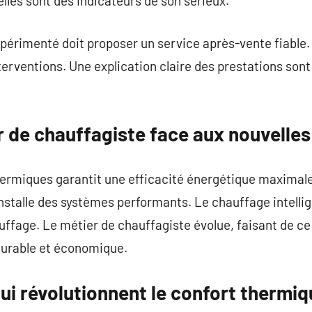
elles sont des indicateurs de son sérieux.
périmenté doit proposer un service après-vente fiable. 
terventions. Une explication claire des prestations sont
r de chauffagiste face aux nouvelle
thermiques garantit une efficacité énergétique maximale
installe des systèmes performants. Le chauffage intellig
ffage. Le métier de chauffagiste évolue, faisant de ce
 durable et économique.
ui révolutionnent le confort thermiq