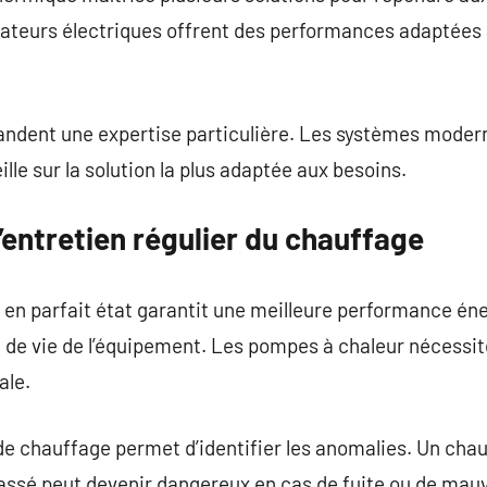
ateurs électriques offrent des performances adaptées 
ndent une expertise particulière. Les systèmes moder
eille sur la solution la plus adaptée aux besoins.
’entretien régulier du chauffage
 en parfait état garantit une meilleure performance éne
e de vie de l’équipement. Les pompes à chaleur nécessit
ale.
e chauffage permet d’identifier les anomalies. Un chauf
assé peut devenir dangereux en cas de fuite ou de mauv