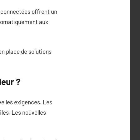
s connectées offrent un
automatiquement aux
n place de solutions
leur ?
velles exigences. Les
les. Les nouvelles