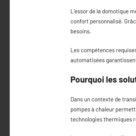
L’essor de la domotique mo
confort personnalisé. Grâ
besoins.
Les compétences requises 
automatisées garantissent
Pourquoi les solu
Dans un contexte de transi
pompes à chaleur permette
technologies thermiques ré