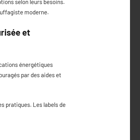
tions selon leurs besoins.
hauffagiste moderne.
risée et
ications énergétiques
ouragés par des aides et
es pratiques. Les labels de