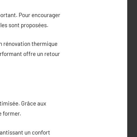
portant. Pour encourager
ales sont proposées.
en rénovation thermique
erformant offre un retour
timisée. Grâce aux
e former.
antissant un confort