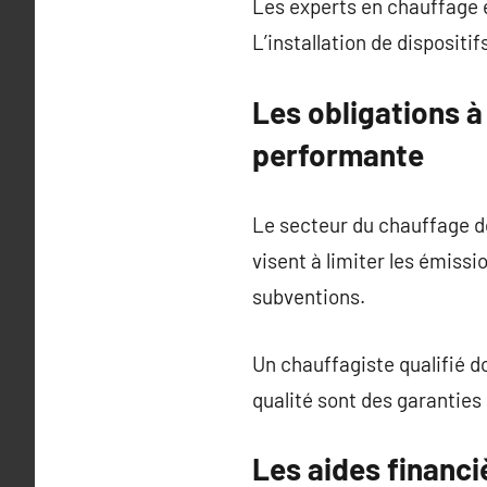
Les experts en chauffage éc
L’installation de disposit
Les obligations à
performante
Le secteur du chauffage d
visent à limiter les émiss
subventions.
Un chauffagiste qualifié do
qualité sont des garantie
Les aides financ