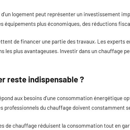
 d’un logement peut représenter un investissement im
 des équipements plus économiques, des réductions fisc
ttent de financer une partie des travaux. Les experts 
ions les plus avantageuses. Investir dans un chauffage p
.
r reste indispensable ?
répond aux besoins d’une consommation énergétique op
es professionnels du chauffage doivent constamment s
es de chauffage réduisent la consommation tout en gar