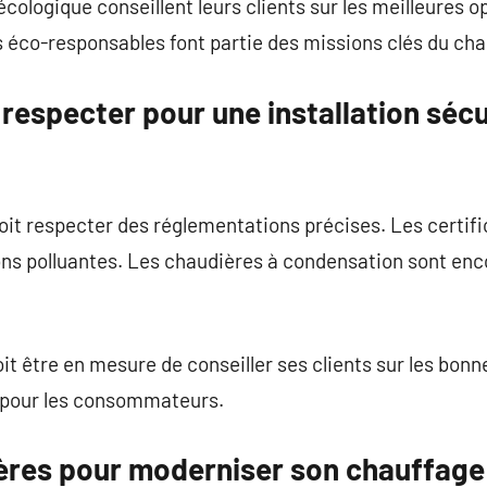
ologique conseillent leurs clients sur les meilleures op
ifs éco-responsables font partie des missions clés du c
 respecter pour une installation sécu
oit respecter des réglementations précises. Les certif
ions polluantes. Les chaudières à condensation sont enc
it être en mesure de conseiller ses clients sur les bonn
s pour les consommateurs.
ières pour moderniser son chauffage