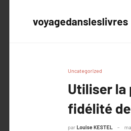
Aller
au
voyagedansleslivres
contenu
Uncategorized
Utiliser la
fidélité de
par
Louise KESTEL
ma