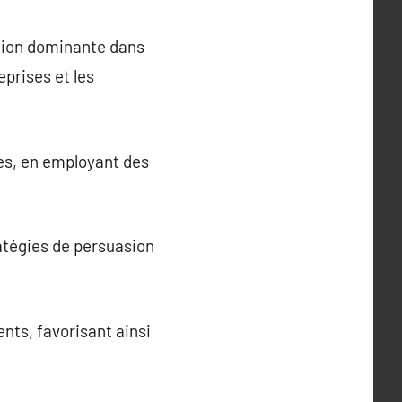
ition dominante dans
eprises et les
es, en employant des
atégies de persuasion
nts, favorisant ainsi