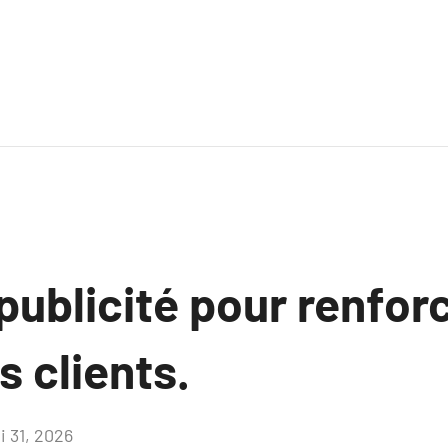
 publicité pour renforc
s clients.
i 31, 2026
Aucun