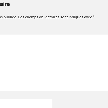
aire
as publiée.
Les champs obligatoires sont indiqués avec
*