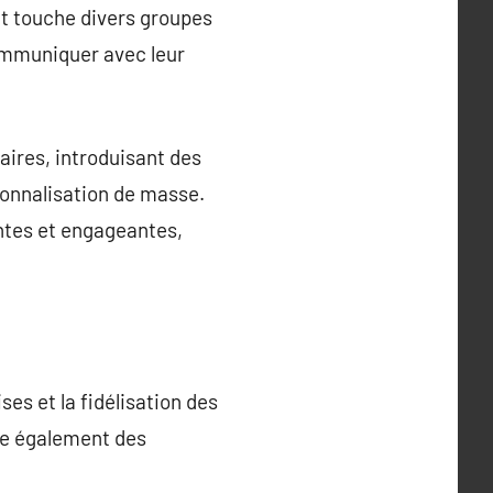
t touche divers groupes
ommuniquer avec leur
aires, introduisant des
sonnalisation de masse.
ntes et engageantes,
ses et la fidélisation des
rge également des