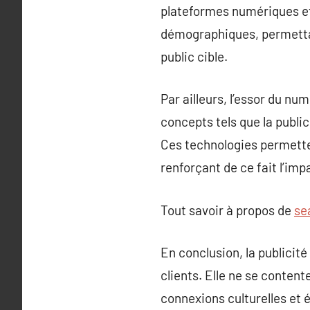
plateformes numériques et
démographiques, permettan
public cible.
Par ailleurs, l’essor du nu
concepts tels que la publi
Ces technologies permetten
renforçant de ce fait l’im
Tout savoir à propos de
se
En conclusion, la publicité
clients. Elle ne se conten
connexions culturelles et 