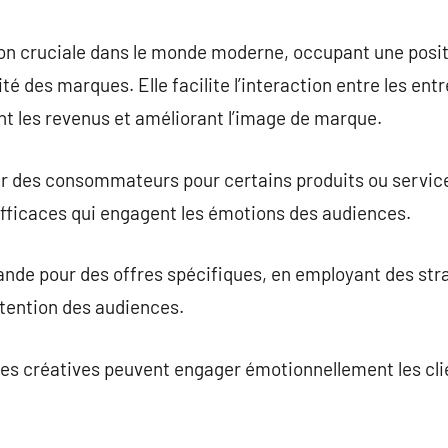
commentaire
tion cruciale dans le monde moderne, occupant une pos
ité des marques. Elle facilite l’interaction entre les entr
 les revenus et améliorant l’image de marque.
sir des consommateurs pour certains produits ou servic
efficaces qui engagent les émotions des audiences.
ande pour des offres spécifiques, en employant des str
ttention des audiences.
es créatives peuvent engager émotionnellement les clie
.