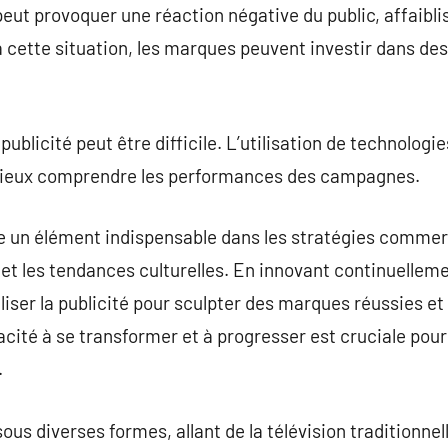
peut provoquer une réaction négative du public, affaibli
cette situation, les marques peuvent investir dans des
publicité peut être difficile. L’utilisation de technologi
 mieux comprendre les performances des campagnes.
re un élément indispensable dans les stratégies commerci
t les tendances culturelles. En innovant continuelleme
liser la publicité pour sculpter des marques réussies et
acité à se transformer et à progresser est cruciale pour
.
ous diverses formes, allant de la télévision traditionnel