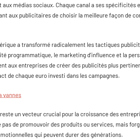
 aux médias sociaux. Chaque canal a ses spécificités e
t aux publicitaires de choisir la meilleure façon de c
mérique a transformé radicalement les tactiques publicit
cité programmatique, le marketing d’influence et la per
t aux entreprises de créer des publicités plus pertine
pact de chaque euro investi dans les campagnes.
a vannes
 reste un vecteur crucial pour la croissance des entrepri
te pas de promouvoir des produits ou services, mais fo
émotionnelles qui peuvent durer des générations.