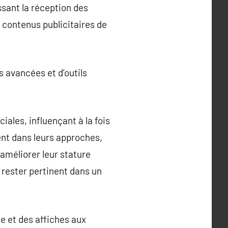
ssant la réception des
 contenus publicitaires de
es avancées et d’outils
ales, influençant à la fois
nt dans leurs approches,
 améliorer leur stature
 rester pertinent dans un
le et des affiches aux