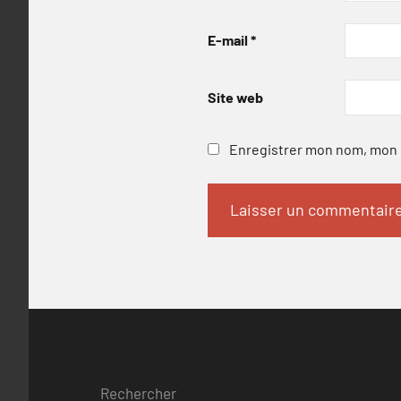
E-mail
*
Site web
Enregistrer mon nom, mon e
Rechercher