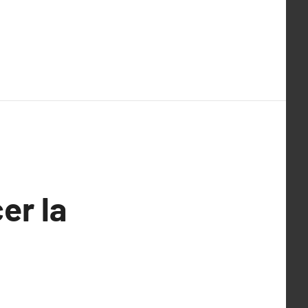
er la