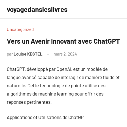
Aller
voyagedansleslivres
au
contenu
Uncategorized
Vers un Avenir Innovant avec ChatGPT
par
Louise KESTEL
mars 2, 2024
Aucun
commentaire
ChatGPT, développé par OpenAI, est un modèle de
langue avancé capable de interagir de manière fluide et
naturelle. Cette technologie de pointe utilise des
algorithmes de machine learning pour offrir des
réponses pertinentes.
Applications et Utilisations de ChatGPT