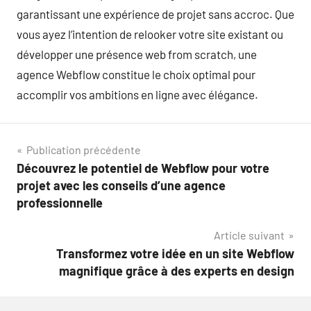
garantissant une expérience de projet sans accroc. Que
vous ayez l’intention de relooker votre site existant ou
développer une présence web from scratch, une
agence Webflow constitue le choix optimal pour
accomplir vos ambitions en ligne avec élégance.
Navigation
Publication précédente
Découvrez le potentiel de Webflow pour votre
de
projet avec les conseils d’une agence
l’article
professionnelle
Article suivant
Transformez votre idée en un site Webflow
magnifique grâce à des experts en design