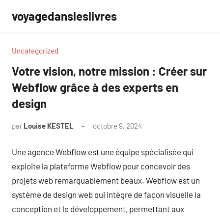
Aller
voyagedansleslivres
au
contenu
Uncategorized
Votre vision, notre mission : Créer sur
Webflow grâce à des experts en
design
par
Louise KESTEL
octobre 9, 2024
Aucun
commentaire
Une agence Webflow est une équipe spécialisée qui
exploite la plateforme Webflow pour concevoir des
projets web remarquablement beaux. Webflow est un
système de design web qui intègre de façon visuelle la
conception et le développement, permettant aux