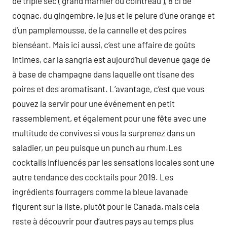
de triple sec ( grand marnier ou cointreau ), 8 cl de
cognac, du gingembre, le jus et le pelure d’une orange et
d’un pamplemousse, de la cannelle et des poires
bienséant. Mais ici aussi, c’est une affaire de goûts
intimes, car la sangria est aujourd’hui devenue gage de
à base de champagne dans laquelle ont tisane des
poires et des aromatisant. L’avantage, c’est que vous
pouvez la servir pour une événement en petit
rassemblement, et également pour une fête avec une
multitude de convives si vous la surprenez dans un
saladier, un peu puisque un punch au rhum.Les
cocktails influencés par les sensations locales sont une
autre tendance des cocktails pour 2019. Les
ingrédients fourragers comme la bleue lavanade
figurent sur la liste, plutôt pour le Canada, mais cela
reste à découvrir pour d’autres pays au temps plus