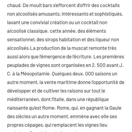
chaud. De moult bars s’efforcent d’offrir des cocktails
non alcoolisés amusants, intéressants et sophistiqués,
lavant une convivial création ou un cocktail non
alcoolisé classique. cette année, des éléments
sensationnel, des sirops habitation et des liqueur non
alcoolisés.La production de la muscat remonte très
aussi alors que l’émergence de l’écriture. Les premières
peuplades de vignes sont organisées en 2. 500 avant J.
C. à la Mésopotamie. Quelques deux. 000 saisons un
autre moment, la vente maritime donne l’opportunité de
développer et de cultiver les raisons sur tout le
méditerranéen, dont l’Italie, dans une république
naissante qu’est Rome. Rome, qui, en gagnant la Gaule
des siècles un autre moment, emmène avec elle ses
propres cépages, qui remplacent les vignes lieu