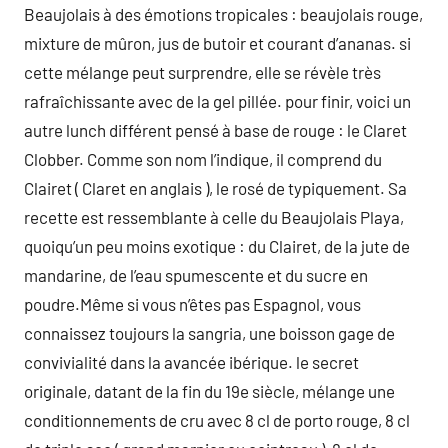
Beaujolais à des émotions tropicales : beaujolais rouge,
mixture de mûron, jus de butoir et courant d’ananas. si
cette mélange peut surprendre, elle se révèle très
rafraîchissante avec de la gel pillée. pour finir, voici un
autre lunch différent pensé à base de rouge : le Claret
Clobber. Comme son nom l’indique, il comprend du
Clairet ( Claret en anglais ), le rosé de typiquement. Sa
recette est ressemblante à celle du Beaujolais Playa,
quoiqu’un peu moins exotique : du Clairet, de la jute de
mandarine, de l’eau spumescente et du sucre en
poudre.Même si vous n’êtes pas Espagnol, vous
connaissez toujours la sangria, une boisson gage de
convivialité dans la avancée ibérique. le secret
originale, datant de la fin du 19e siècle, mélange une
conditionnements de cru avec 8 cl de porto rouge, 8 cl