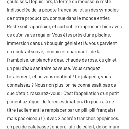
gauloises. Depuis lors, la ferme du mousseux reste
indissociée de la popote française, et un des symboles
de notre production, connue dans le monde entier.
Reste soit l’apprécier, et surtout le rapprocher bien avec
ce qu’on va se régaler.Vous êtes près d’une piscine,
immersion dans un bouquin génial et là, vous parvient
un cocktail suave, féminin et charmant : de la
framboise, un planche d’eau chaude de rose, du gin et
un peu d’eau sanitaire baveuse. Vous craquez
totalement, et on vous contient ! Le jalapeño, vous
connaissez ? Nous non plus, on ne connaissait pas ce
que c’était, rassurez-vous ! C’est l’appellation d’un petit
piment aztèque, de force estimation. On pourra à ce
titre facilement le remplacer par un pili-pili français (
mais pas oiseau ! ). Avec 2 acérée tranches épépinées,
un peu de calebasse ( encore lui ), de céleri, de ocimum