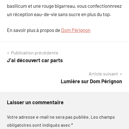
basilicum et une rouge bigarreau, vous confectionnreez
un réception eau-de-vie sans sucre en plus du top.
En savoir plus à propos de
Dom Pérignon
Navigation
Publication précédente
J’ai découvert car parts
de
Article suivant
l’article
Lumière sur Dom Pérignon
Laisser un commentaire
Votre adresse e-mail ne sera pas publiée.
Les champs
obligatoires sont indiqués avec
*