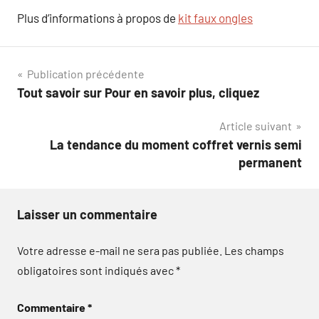
Plus d’informations à propos de
kit faux ongles
Navigation
Publication précédente
Tout savoir sur Pour en savoir plus, cliquez
de
Article suivant
l’article
La tendance du moment coffret vernis semi
permanent
Laisser un commentaire
Votre adresse e-mail ne sera pas publiée.
Les champs
obligatoires sont indiqués avec
*
Commentaire
*