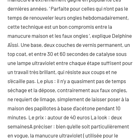
dernières années. ‘ Parfaite pour celles qui n’ont pas le
temps de renouveler leurs ongles hebdomadairement,
cette technique est un bon compromis entre la
manucure maison et les faux ongles ‘, explique Delphine
Aïssi. Une base, deux couches de vernis permanent, un
top coat, et entre 30 et 60 secondes de catalyse sous
une lampe ultraviolet entre chaque étape suffisent pour
un travail très brillant, qui résiste aux coups et ne
s’écaille pas. Le plus : il n’y a quasiment pas de temps
séchage et la dépose, contrairement aux faux ongles,
ne requiert de limage, simplement de laisser poser à la
maison des papillotes à base d’acétone pendant 10
minutes. Le prix : autour de 40 euros La look : deux
semainesA préciser : bien qu’elle soit particulièrement
en vogue, la manucure ultraviolet ( utilisée pour le