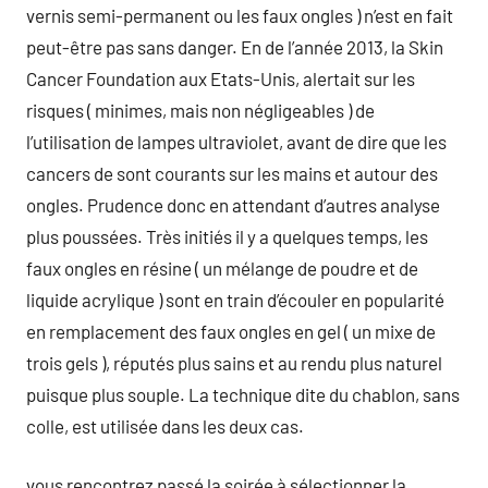
vernis semi-permanent ou les faux ongles ) n’est en fait
peut-être pas sans danger. En de l’année 2013, la Skin
Cancer Foundation aux Etats-Unis, alertait sur les
risques ( minimes, mais non négligeables ) de
l’utilisation de lampes ultraviolet, avant de dire que les
cancers de sont courants sur les mains et autour des
ongles. Prudence donc en attendant d’autres analyse
plus poussées. Très initiés il y a quelques temps, les
faux ongles en résine ( un mélange de poudre et de
liquide acrylique ) sont en train d’écouler en popularité
en remplacement des faux ongles en gel ( un mixe de
trois gels ), réputés plus sains et au rendu plus naturel
puisque plus souple. La technique dite du chablon, sans
colle, est utilisée dans les deux cas.
vous rencontrez passé la soirée à sélectionner la