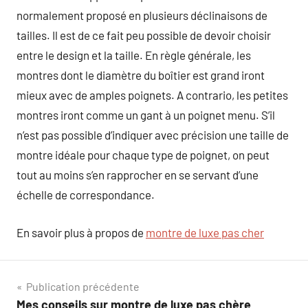
normalement proposé en plusieurs déclinaisons de
tailles. Il est de ce fait peu possible de devoir choisir
entre le design et la taille. En règle générale, les
montres dont le diamètre du boîtier est grand iront
mieux avec de amples poignets. A contrario, les petites
montres iront comme un gant à un poignet menu. S’il
n’est pas possible d’indiquer avec précision une taille de
montre idéale pour chaque type de poignet, on peut
tout au moins s’en rapprocher en se servant d’une
échelle de correspondance.
En savoir plus à propos de
montre de luxe pas cher
Navigation
Publication précédente
Mes conseils sur montre de luxe pas chère