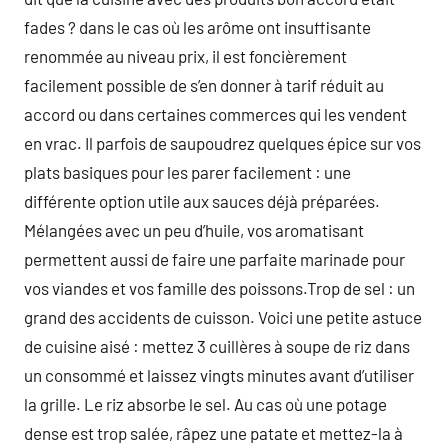
fades ? dans le cas où les arôme ont insuffisante
renommée au niveau prix, il est foncièrement
facilement possible de s’en donner à tarif réduit au
accord ou dans certaines commerces qui les vendent
en vrac. Il parfois de saupoudrez quelques épice sur vos
plats basiques pour les parer facilement : une
différente option utile aux sauces déjà préparées.
Mélangées avec un peu d’huile, vos aromatisant
permettent aussi de faire une parfaite marinade pour
vos viandes et vos famille des poissons.Trop de sel : un
grand des accidents de cuisson. Voici une petite astuce
de cuisine aisé : mettez 3 cuillères à soupe de riz dans
un consommé et laissez vingts minutes avant d’utiliser
la grille. Le riz absorbe le sel. Au cas où une potage
dense est trop salée, râpez une patate et mettez-la à