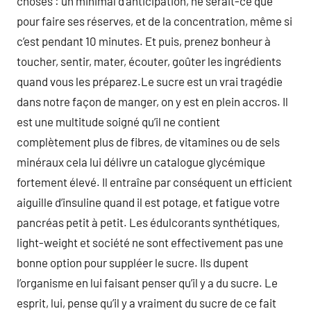
choses : un minimal d’anticipation, ne serait-ce que
pour faire ses réserves, et de la concentration, même si
c’est pendant 10 minutes. Et puis, prenez bonheur à
toucher, sentir, mater, écouter, goûter les ingrédients
quand vous les préparez.Le sucre est un vrai tragédie
dans notre façon de manger, on y est en plein accros. Il
est une multitude soigné qu’il ne contient
complètement plus de fibres, de vitamines ou de sels
minéraux cela lui délivre un catalogue glycémique
fortement élevé. Il entraîne par conséquent un efficient
aiguille d’insuline quand il est potage, et fatigue votre
pancréas petit à petit. Les édulcorants synthétiques,
light-weight et société ne sont effectivement pas une
bonne option pour suppléer le sucre. Ils dupent
l’organisme en lui faisant penser qu’il y a du sucre. Le
esprit, lui, pense qu’il y a vraiment du sucre de ce fait