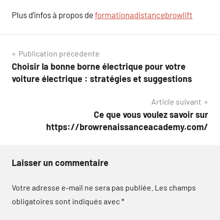
Plus d’infos à propos de
formationadistancebrowlift
Navigation
Publication précédente
Choisir la bonne borne électrique pour votre
de
voiture électrique : stratégies et suggestions
l’article
Article suivant
Ce que vous voulez savoir sur
https://browrenaissanceacademy.com/
Laisser un commentaire
Votre adresse e-mail ne sera pas publiée.
Les champs
obligatoires sont indiqués avec
*