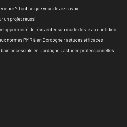
érieure ? Tout ce que vous devez savoir
r un projet réussi
e opportunité de réinventer son mode de vie au quotidien
 aux normes PMR à en Dordogne : astuces efficaces
e bain accessible en Dordogne : astuces professionnelles