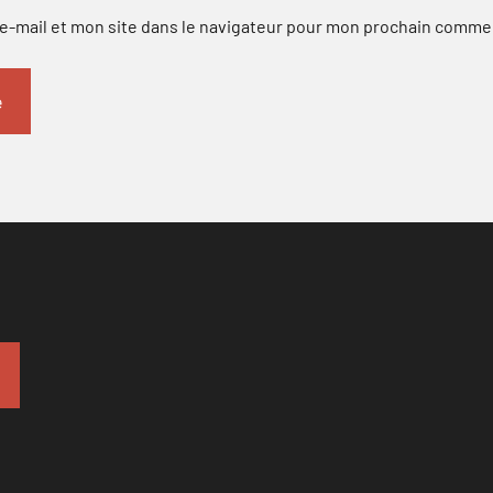
-mail et mon site dans le navigateur pour mon prochain comme