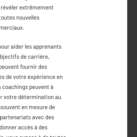
e révéler extrêmement
 toutes nouvelles
mmerciaux.
pour aider les apprenants
bjectifs de carrière,
 peuvent fournir des
es de votre expérience en
les coachings peuvent à
ir votre détermination au
t souvent en mesure de
 partenariats avec des
 donner accès à des