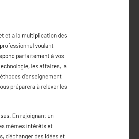
t et à la multiplication des
professionnel voulant
spond parfaitement à vos
hnologie, les affaires, la
 méthodes d’enseignement
ous préparera à relever les
ses. En rejoignant un
les mêmes intérêts et
es, d’échanger des idées et