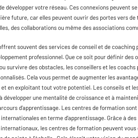
 de développer votre réseau. Ces connexions peuvent s
ière future, car elles peuvent ouvrir des portes vers de
lles, des collaborations ou même des associations co
ffrent souvent des services de conseil et de coaching 
loppement professionnel. Que ce soit pour définir des o
ou survivre des obstacles, les conseillers et les coachs
rsonnalisés. Cela vous permet de augmenter les avantag
s et en exploitant tout votre potentiel. Les conseils et 
à développer une mentalité de croissance et à mainten
parcours d’apprentissage. Les centres de formation son
és internationales en terme d’apprentissage. Grâce à des
s internationaux, les centres de formation peuvent vous