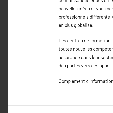
connaissances et des utiles
nouvelles idées et vous pe
professionnels différents.
en plus globalisé.
Les centres de formation p
toutes nouvelles compéten
assurance dans leur secteur
des portes vers des opport
Complément d’information