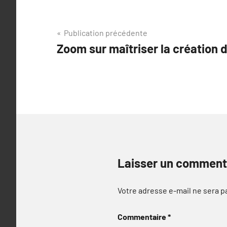
Navigation
Publication précédente
Zoom sur maîtriser la création
de
l’article
Laisser un comment
Votre adresse e-mail ne sera p
Commentaire
*