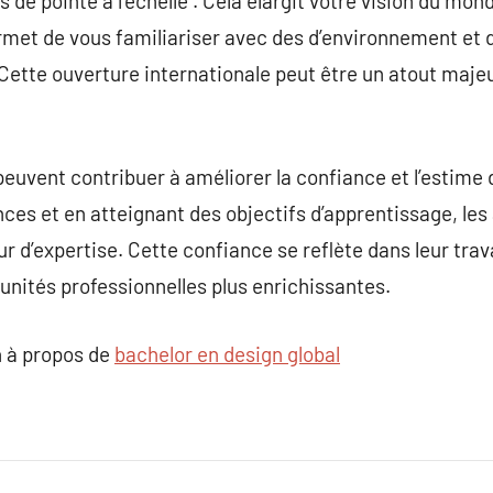
 de pointe à l’échelle . Cela élargit votre vision du mo
rmet de vous familiariser avec des d’environnement et
 Cette ouverture internationale peut être un atout majeu
euvent contribuer à améliorer la confiance et l’estime 
ces et en atteignant des objectifs d’apprentissage, le
 d’expertise. Cette confiance se reflète dans leur trava
unités professionnelles plus enrichissantes.
 à propos de
bachelor en design global