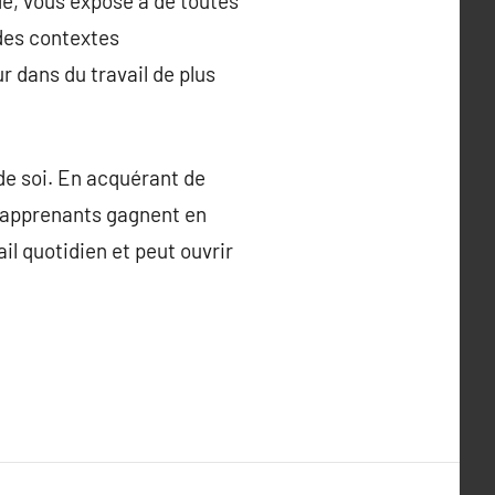
nde, vous expose à de toutes
 des contextes
r dans du travail de plus
de soi. En acquérant de
s apprenants gagnent en
il quotidien et peut ouvrir