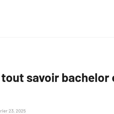
 tout savoir bachelor
vrier 23, 2025
Aucun