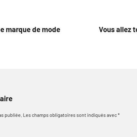
 de marque de mode
Vous allez 
aire
as publiée.
Les champs obligatoires sont indiqués avec
*