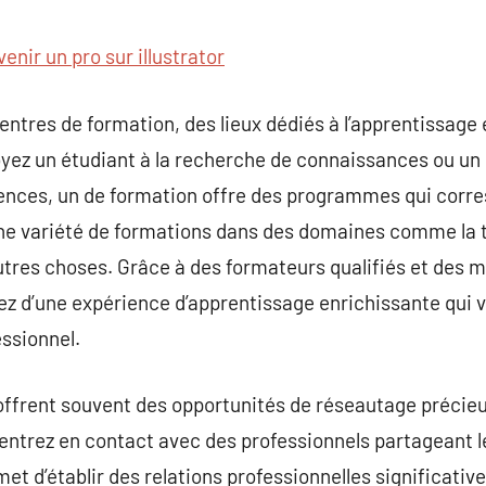
commentaire
enir un pro sur illustrator
entres de formation, des lieux dédiés à l’apprentissage e
ez un étudiant à la recherche de connaissances ou un 
nces, un de formation offre des programmes qui corre
e variété de formations dans des domaines comme la tec
autres choses. Grâce à des formateurs qualifiés et des
rez d’une expérience d’apprentissage enrichissante qui v
ssionnel.
offrent souvent des opportunités de réseautage précieu
 entrez en contact avec des professionnels partageant 
et d’établir des relations professionnelles significativ