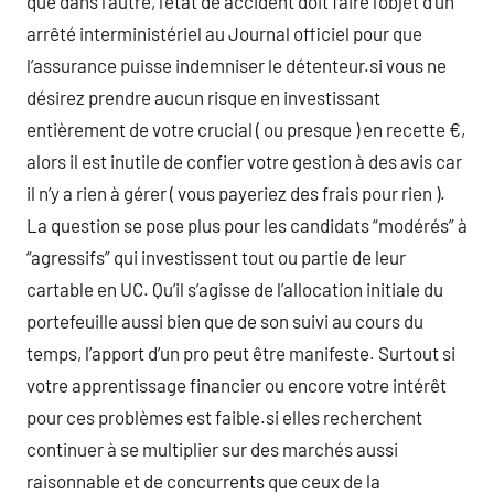
que dans l’autre, l’état de accident doit faire l’objet d’un
arrêté interministériel au Journal officiel pour que
l’assurance puisse indemniser le détenteur.si vous ne
désirez prendre aucun risque en investissant
entièrement de votre crucial ( ou presque ) en recette €,
alors il est inutile de confier votre gestion à des avis car
il n’y a rien à gérer ( vous payeriez des frais pour rien ).
La question se pose plus pour les candidats “modérés” à
“agressifs” qui investissent tout ou partie de leur
cartable en UC. Qu’il s’agisse de l’allocation initiale du
portefeuille aussi bien que de son suivi au cours du
temps, l’apport d’un pro peut être manifeste. Surtout si
votre apprentissage financier ou encore votre intérêt
pour ces problèmes est faible.si elles recherchent
continuer à se multiplier sur des marchés aussi
raisonnable et de concurrents que ceux de la