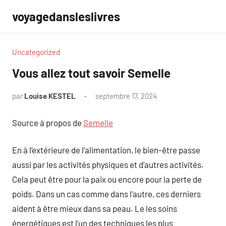
Aller
voyagedansleslivres
au
contenu
Uncategorized
Vous allez tout savoir Semelle
par
Louise KESTEL
septembre 17, 2024
Aucun
commentaire
Source à propos de
Semelle
En à l’extérieure de l’alimentation, le bien-être passe
aussi par les activités physiques et d’autres activités.
Cela peut être pour la paix ou encore pour la perte de
poids. Dans un cas comme dans l’autre, ces derniers
aident à être mieux dans sa peau. Le les soins
énergétiques est l’un des techniques les plus