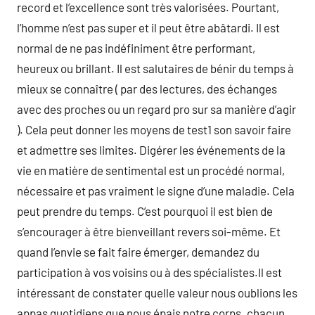
record et l’excellence sont très valorisées. Pourtant,
l’homme n’est pas super et il peut être abâtardi. Il est
normal de ne pas indéfiniment être performant,
heureux ou brillant. Il est salutaires de bénir du temps à
mieux se connaître ( par des lectures, des échanges
avec des proches ou un regard pro sur sa manière d’agir
). Cela peut donner les moyens de test1 son savoir faire
et admettre ses limites. Digérer les événements de la
vie en matière de sentimental est un procédé normal,
nécessaire et pas vraiment le signe d’une maladie. Cela
peut prendre du temps. C’est pourquoi il est bien de
s’encourager à être bienveillant revers soi-même. Et
quand l’envie se fait faire émerger, demandez du
participation à vos voisins ou à des spécialistes.Il est
intéressant de constater quelle valeur nous oublions les
appas quotidiens que nous épais notre corps. chacun