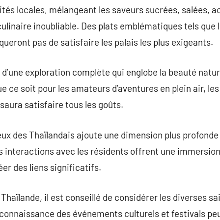
lités locales, mélangeant les saveurs sucrées, salées, a
linaire inoubliable. Des plats emblématiques tels que le
ront pas de satisfaire les palais les plus exigeants.
d’une exploration complète qui englobe la beauté naturel
Que ce soit pour les amateurs d’aventures en plein air, le
saura satisfaire tous les goûts.
reux des Thaïlandais ajoute une dimension plus profonde 
s interactions avec les résidents offrent une immersion
er des liens significatifs.
Thaïlande, il est conseillé de considérer les diverses sa
 connaissance des événements culturels et festivals peu