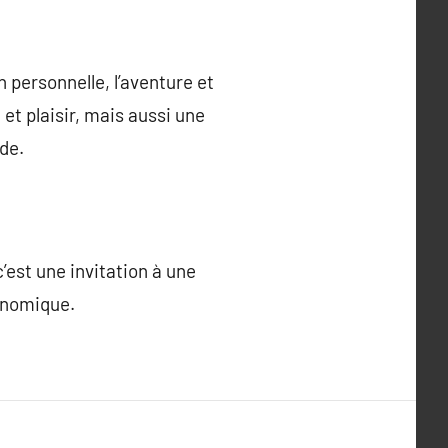
n personnelle, l’aventure et
et plaisir, mais aussi une
de.
est une invitation à une
ronomique.