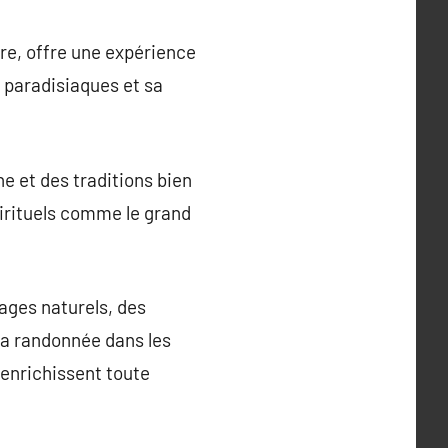
re, offre une expérience
 paradisiaques et sa
he et des traditions bien
pirituels comme le grand
ages naturels, des
la randonnée dans les
 enrichissent toute