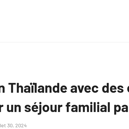
n Thaïlande avec des 
 un séjour familial pa
llet 30, 2024
Aucun