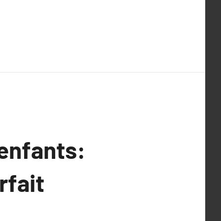
enfants:
rfait