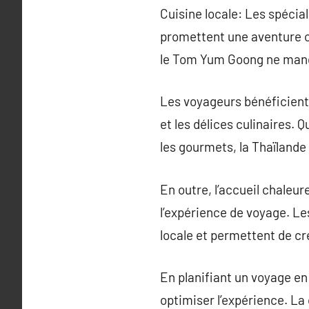
Cuisine locale: Les spécia
promettent une aventure cu
le Tom Yum Goong ne manque
Les voyageurs bénéficient 
et les délices culinaires. 
les gourmets, la Thaïlande 
En outre, l’accueil chaleu
l’expérience de voyage. Le
locale et permettent de cré
En planifiant un voyage en 
optimiser l’expérience. La