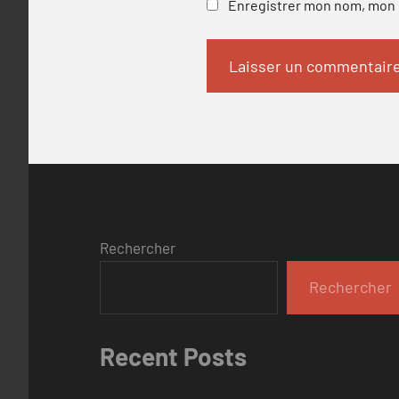
Enregistrer mon nom, mon e
Rechercher
Rechercher
Recent Posts