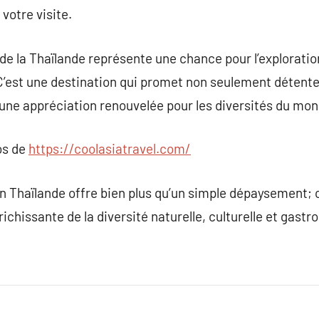
votre visite.
 de la Thaïlande représente une chance pour l’exploratio
 C’est une destination qui promet non seulement détente 
une appréciation renouvelée pour les diversités du mon
os de
https://coolasiatravel.com/
 Thaïlande offre bien plus qu’un simple dépaysement; c’
ichissante de la diversité naturelle, culturelle et gast