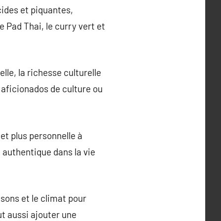
cides et piquantes,
 Pad Thai, le curry vert et
le, la richesse culturelle
s aficionados de culture ou
et plus personnelle à
 authentique dans la vie
isons et le climat pour
t aussi ajouter une