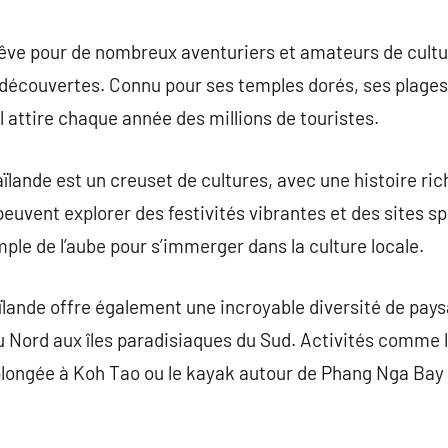
commentaire
rêve pour de nombreux aventuriers et amateurs de cultu
 découvertes. Connu pour ses temples dorés, ses plages
 attire chaque année des millions de touristes.
aïlande est un creuset de cultures, avec une histoire ric
peuvent explorer des festivités vibrantes et des sites s
ple de l’aube pour s’immerger dans la culture locale.
lande offre également une incroyable diversité de pays
Nord aux îles paradisiaques du Sud. Activités comme 
 plongée à Koh Tao ou le kayak autour de Phang Nga Bay