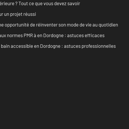
érieure ? Tout ce que vous devez savoir
r un projet réussi
e opportunité de réinventer son mode de vie au quotidien
 aux normes PMR à en Dordogne : astuces efficaces
e bain accessible en Dordogne : astuces professionnelles