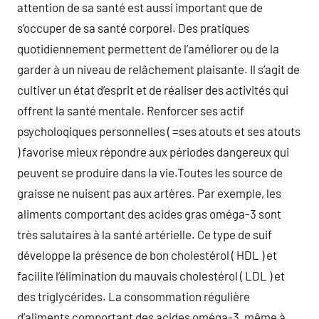
attention de sa santé est aussi important que de
s’occuper de sa santé corporel. Des pratiques
quotidiennement permettent de l’améliorer ou de la
garder à un niveau de relâchement plaisante. Il s’agit de
cultiver un état d’esprit et de réaliser des activités qui
offrent la santé mentale. Renforcer ses actif
psycholoqiques personnelles ( =ses atouts et ses atouts
) favorise mieux répondre aux périodes dangereux qui
peuvent se produire dans la vie.Toutes les source de
graisse ne nuisent pas aux artères. Par exemple, les
aliments comportant des acides gras oméga-3 sont
très salutaires à la santé artérielle. Ce type de suif
développe la présence de bon cholestérol ( HDL ) et
facilite l’élimination du mauvais cholestérol ( LDL ) et
des triglycérides. La consommation régulière
d’aliments comportant des acides oméga-3, même à