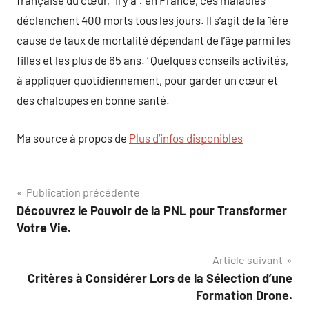
française du cœur, ‘ il y a : en France, ces maladies
déclenchent 400 morts tous les jours. Il s’agit de la 1ère
cause de taux de mortalité dépendant de l’âge parmi les
filles et les plus de 65 ans. ‘ Quelques conseils activités,
à appliquer quotidiennement, pour garder un cœur et
des chaloupes en bonne santé.
Ma source à propos de
Plus d’infos disponibles
Navigation
Publication précédente
Découvrez le Pouvoir de la PNL pour Transformer
de
Votre Vie.
l’article
Article suivant
Critères à Considérer Lors de la Sélection d’une
Formation Drone.