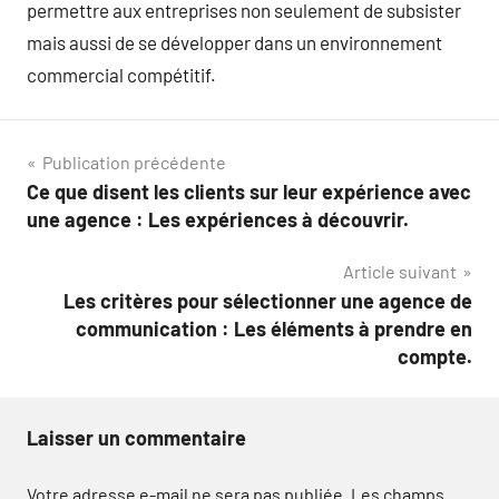
permettre aux entreprises non seulement de subsister
mais aussi de se développer dans un environnement
commercial compétitif.
Navigation
Publication précédente
Ce que disent les clients sur leur expérience avec
de
une agence : Les expériences à découvrir.
l’article
Article suivant
Les critères pour sélectionner une agence de
communication : Les éléments à prendre en
compte.
Laisser un commentaire
Votre adresse e-mail ne sera pas publiée.
Les champs