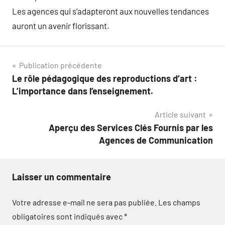
Les agences qui s’adapteront aux nouvelles tendances
auront un avenir florissant.
Navigation
Publication précédente
Le rôle pédagogique des reproductions d’art :
de
L’importance dans l’enseignement.
l’article
Article suivant
Aperçu des Services Clés Fournis par les
Agences de Communication
Laisser un commentaire
Votre adresse e-mail ne sera pas publiée.
Les champs
obligatoires sont indiqués avec
*