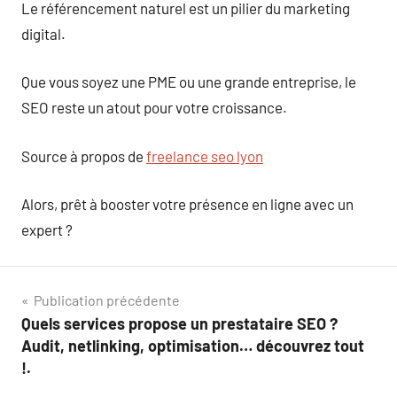
Le référencement naturel est un pilier du marketing
digital.
Que vous soyez une PME ou une grande entreprise, le
SEO reste un atout pour votre croissance.
Source à propos de
freelance seo lyon
Alors, prêt à booster votre présence en ligne avec un
expert ?
Navigation
Publication précédente
Quels services propose un prestataire SEO ?
de
Audit, netlinking, optimisation… découvrez tout
l’article
!.