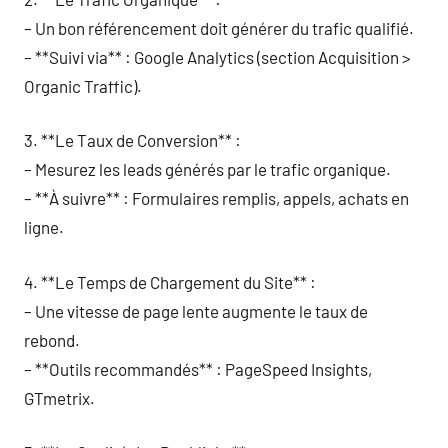
– Un bon référencement doit générer du trafic qualifié.
– **Suivi via** : Google Analytics (section Acquisition >
Organic Traffic).
3. **Le Taux de Conversion** :
– Mesurez les leads générés par le trafic organique.
– **À suivre** : Formulaires remplis, appels, achats en
ligne.
4. **Le Temps de Chargement du Site** :
– Une vitesse de page lente augmente le taux de
rebond.
– **Outils recommandés** : PageSpeed Insights,
GTmetrix.