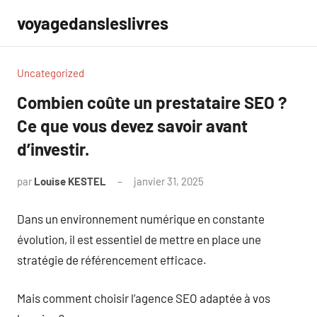
Aller
voyagedansleslivres
au
contenu
Uncategorized
Combien coûte un prestataire SEO ?
Ce que vous devez savoir avant
d’investir.
par
Louise KESTEL
janvier 31, 2025
Aucun
commentaire
Dans un environnement numérique en constante
évolution, il est essentiel de mettre en place une
stratégie de référencement efficace.
Mais comment choisir l’agence SEO adaptée à vos