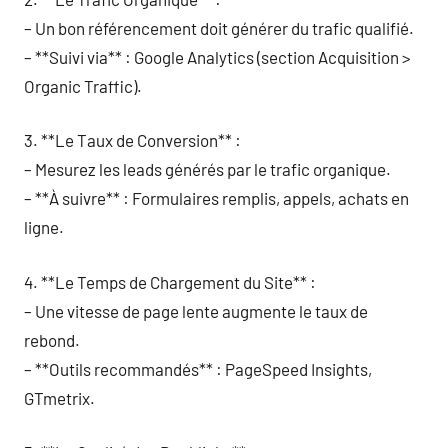
– Un bon référencement doit générer du trafic qualifié.
– **Suivi via** : Google Analytics (section Acquisition >
Organic Traffic).
3. **Le Taux de Conversion** :
– Mesurez les leads générés par le trafic organique.
– **À suivre** : Formulaires remplis, appels, achats en
ligne.
4. **Le Temps de Chargement du Site** :
– Une vitesse de page lente augmente le taux de
rebond.
– **Outils recommandés** : PageSpeed Insights,
GTmetrix.