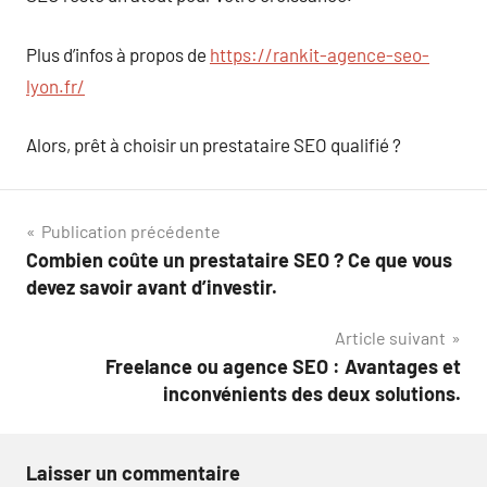
Plus d’infos à propos de
https://rankit-agence-seo-
lyon.fr/
Alors, prêt à choisir un prestataire SEO qualifié ?
Navigation
Publication précédente
Combien coûte un prestataire SEO ? Ce que vous
de
devez savoir avant d’investir.
l’article
Article suivant
Freelance ou agence SEO : Avantages et
inconvénients des deux solutions.
Laisser un commentaire