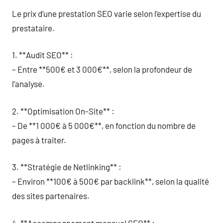
Le prix d’une prestation SEO varie selon l’expertise du
prestataire.
1. **Audit SEO** :
– Entre **500€ et 3 000€**, selon la profondeur de
l’analyse.
2. **Optimisation On-Site** :
– De **1 000€ à 5 000€**, en fonction du nombre de
pages à traiter.
3. **Stratégie de Netlinking** :
– Environ **100€ à 500€ par backlink**, selon la qualité
des sites partenaires.
4. **Accompagnement mensuel SEO** :