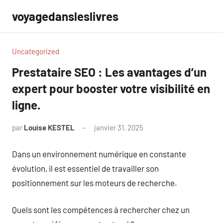
Aller
voyagedansleslivres
au
contenu
Uncategorized
Prestataire SEO : Les avantages d’un
expert pour booster votre visibilité en
ligne.
par
Louise KESTEL
janvier 31, 2025
Aucun
commentaire
Dans un environnement numérique en constante
évolution, il est essentiel de travailler son
positionnement sur les moteurs de recherche.
Quels sont les compétences à rechercher chez un