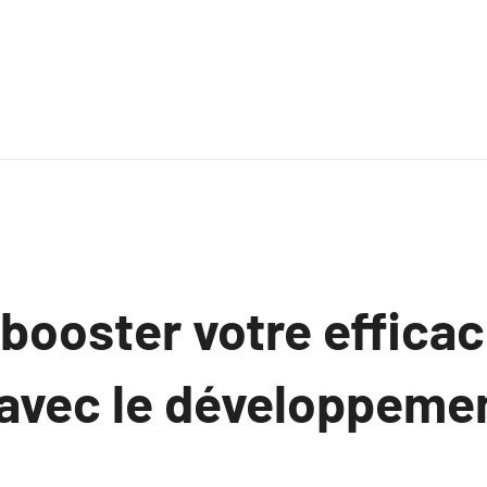
ooster votre efficac
 avec le développeme