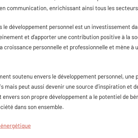
en communication, enrichissant ainsi tous les secteurs 
 le développement personnel est un investissement dans
leinement et d’apporter une contribution positive à la s
la croissance personnelle et professionnelle et mène à u
ent soutenu envers le développement personnel, une 
fs mais peut aussi devenir une source d’inspiration et d
t envers son propre développement a le potentiel de bé
société dans son ensemble.
énergétique