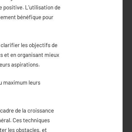
 positive. L’utilisation de
êmement bénéfique pour
larifier les objectifs de
es et en organisant mieux
eurs aspirations.
au maximum leurs
cadre de la croissance
énéral. Ces techniques
er les obstacles, et