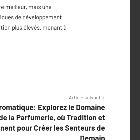
e meilleur, mais une
hniques de développement
ction plus élevés, menant à
Article suivant
romatique: Explorez le Domaine
e la Parfumerie, où Tradition et
nnent pour Créer les Senteurs de
Demain