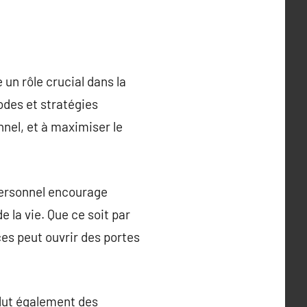
un rôle crucial dans la
odes et stratégies
nel, et à maximiser le
ersonnel encourage
e la vie. Que ce soit par
es peut ouvrir des portes
lut également des