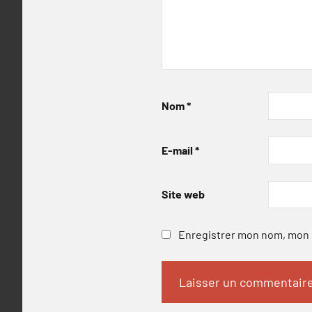
Nom
*
E-mail
*
Site web
Enregistrer mon nom, mon e