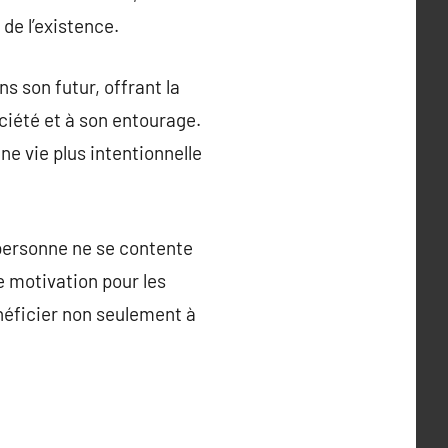
de l’existence.
 son futur, offrant la
ociété et à son entourage.
ne vie plus intentionnelle
personne ne se contente
e motivation pour les
néficier non seulement à