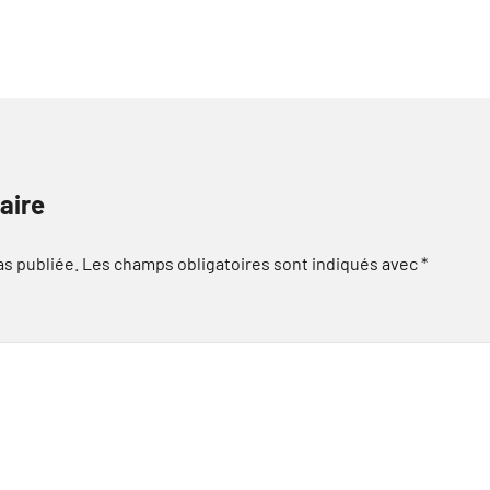
aire
as publiée.
Les champs obligatoires sont indiqués avec
*