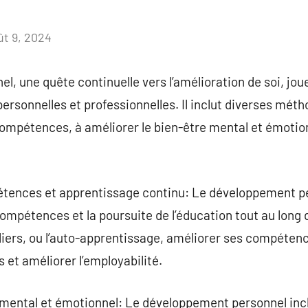
ût 9, 2024
Aucun
commentaire
 une quête continuelle vers l’amélioration de soi, joue 
ersonnelles et professionnelles. Il inclut diverses méth
compétences, à améliorer le bien-être mental et émotion
ences et apprentissage continu: Le développement p
compétences et la poursuite de l’éducation tout au long d
liers, ou l’auto-apprentissage, améliorer ses compétenc
 et améliorer l’employabilité.
 mental et émotionnel: Le développement personnel inc