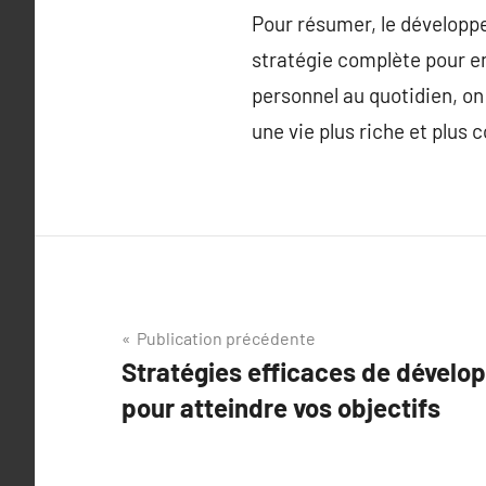
Pour résumer, le développe
stratégie complète pour en
personnel au quotidien, on
une vie plus riche et plus 
Navigation
Publication précédente
Stratégies efficaces de dével
de
pour atteindre vos objectifs
l’article