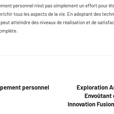
ment personnel n’est pas simplement un effort pour êtr
richir tous les aspects de la vie. En adoptant des tec
 peut atteindre des niveaux de réalisation et de satisfa
complète.
oppement personnel
Exploration A
Envoûtant d
Innovation Fusio