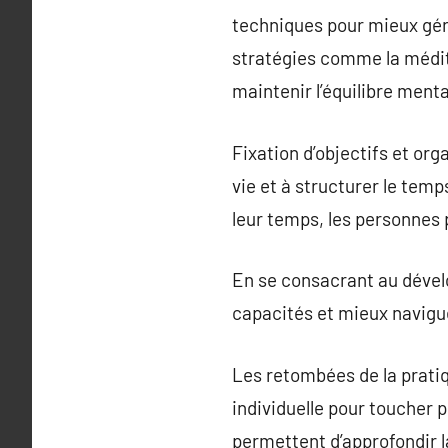
techniques pour mieux gérer
stratégies comme la médit
maintenir l’équilibre menta
Fixation d’objectifs et or
vie et à structurer le tem
leur temps, les personnes 
En se consacrant au dével
capacités et mieux navigue
Les retombées de la prati
individuelle pour toucher p
permettent d’approfondir la