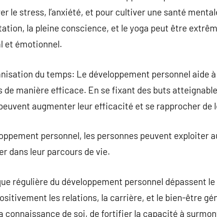
 le stress, l’anxiété, et pour cultiver une santé mentale
ation, la pleine conscience, et le yoga peut être extr
l et émotionnel.
ganisation du temps: Le développement personnel aide à c
ps de manière efficace. En se fixant des buts atteignabl
peuvent augmenter leur efficacité et se rapprocher de l
oppement personnel, les personnes peuvent exploiter 
r dans leur parcours de vie.
que régulière du développement personnel dépassent le 
ositivement les relations, la carrière, et le bien-être g
 connaissance de soi, de fortifier la capacité à surmont