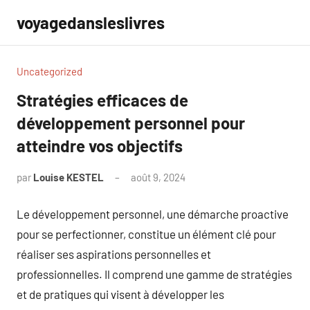
Aller
voyagedansleslivres
au
contenu
Uncategorized
Stratégies efficaces de
développement personnel pour
atteindre vos objectifs
par
Louise KESTEL
août 9, 2024
Aucun
commentaire
Le développement personnel, une démarche proactive
pour se perfectionner, constitue un élément clé pour
réaliser ses aspirations personnelles et
professionnelles. Il comprend une gamme de stratégies
et de pratiques qui visent à développer les