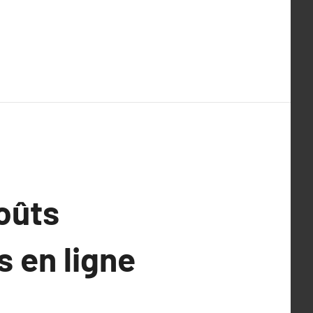
oûts
s en ligne