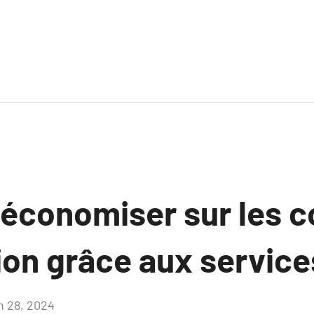
conomiser sur les c
on grâce aux service
in 28, 2024
Aucun