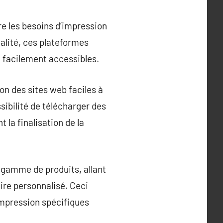
re les besoins d’impression
ualité, ces plateformes
t facilement accessibles.
ion des sites web faciles à
ibilité de télécharger des
 la finalisation de la
e gamme de produits, allant
ire personnalisé. Ceci
’impression spécifiques