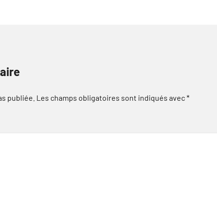
aire
as publiée.
Les champs obligatoires sont indiqués avec
*