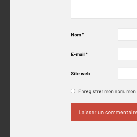
Nom
*
E-mail
*
Site web
Enregistrer mon nom, mon e