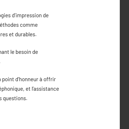
logies d’impression de
s méthodes comme
ires et durables.
nant le besoin de
.
 point d’honneur à offrir
léphonique, et l’assistance
s questions.