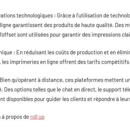
vations technologiques : Grâce à l’utilisation de techno
n ligne garantissent des produits de haute qualité. De
’offset sont utilisées pour garantir des impressions cla
ique : En réduisant les coûts de production et en élimi
es imprimeries en ligne offrent des tarifs compétitifs
: Bien qu’opérant à distance, ces plateformes mettent un
é. Des options telles que le chat en direct, le support té
t disponibles pour guider les clients et répondre à leur
 à propos de
roll up