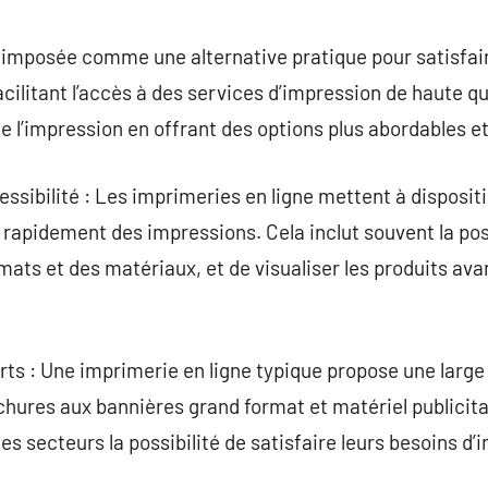
commentaire
t imposée comme une alternative pratique pour satisfai
acilitant l’accès à des services d’impression de haute q
de l’impression en offrant des options plus abordables e
ccessibilité : Les imprimeries en ligne mettent à disposit
apidement des impressions. Cela inclut souvent la poss
mats et des matériaux, et de visualiser les produits avant
erts : Une imprimerie en ligne typique propose une larg
ochures aux bannières grand format et matériel publicita
les secteurs la possibilité de satisfaire leurs besoins d