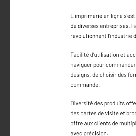
L’imprimerie en ligne s’es
de diverses entreprises. F
révolutionnent l’industrie 
Facilité d’utilisation et a
naviguer pour commander r
designs, de choisir des for
commande.
Diversité des produits off
des cartes de visite et br
offre aux clients de multip
avec précision.