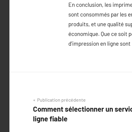
En conclusion, les imprime
sont consommés par les ent
produits, et une qualité su
économique. Que ce soit p
d’impression en ligne sont 
Navigation
Publication précédente
Comment sélectionner un servic
de
ligne fiable
l’article