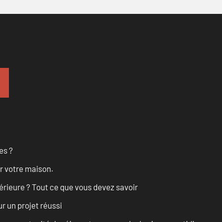
es ?
r votre maison.
érieure ? Tout ce que vous devez savoir
r un projet réussi