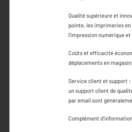
Qualité supérieure et inno
pointe, les imprimeries e
l’impression numérique et l
Coûts et efficacité économ
déplacements en magasin, l
Service client et support 
un support client de qualit
par email sont généralemen
Complément d’information