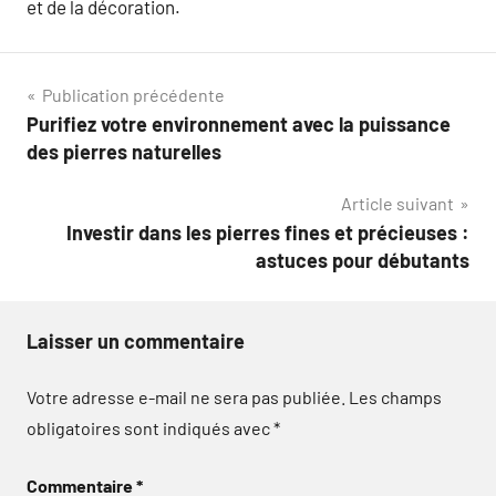
et de la décoration.
Navigation
Publication précédente
Purifiez votre environnement avec la puissance
de
des pierres naturelles
l’article
Article suivant
Investir dans les pierres fines et précieuses :
astuces pour débutants
Laisser un commentaire
Votre adresse e-mail ne sera pas publiée.
Les champs
obligatoires sont indiqués avec
*
Commentaire
*