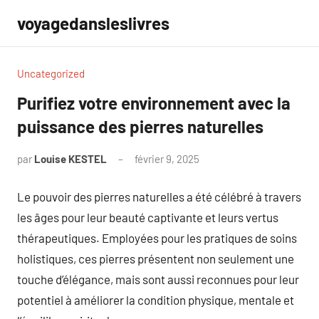
Aller
voyagedansleslivres
au
contenu
Uncategorized
Purifiez votre environnement avec la
puissance des pierres naturelles
par
Louise KESTEL
février 9, 2025
Aucun
commentaire
Le pouvoir des pierres naturelles a été célébré à travers
les âges pour leur beauté captivante et leurs vertus
thérapeutiques. Employées pour les pratiques de soins
holistiques, ces pierres présentent non seulement une
touche d’élégance, mais sont aussi reconnues pour leur
potentiel à améliorer la condition physique, mentale et