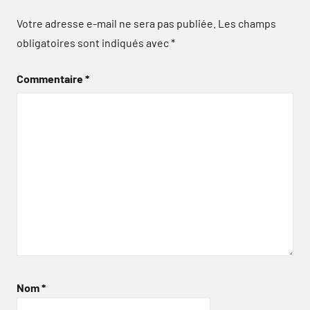
Votre adresse e-mail ne sera pas publiée.
Les champs
obligatoires sont indiqués avec
*
Commentaire
*
Nom
*