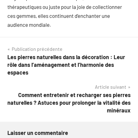
thérapeutiques ou juste pour la joie de collectionner
ces gemmes, elles continuent d’enchanter une
audience mondiale.
Navigation
Publication précédente
Les pierres naturelles dans la décoration : Leur
de
rôle dans l’aménagement et l’harmonie des
l’article
espaces
Article suivant
Comment entretenir et recharger ses pierres
naturelles ? Astuces pour prolonger la vitalité des
minéraux
Laisser un commentaire