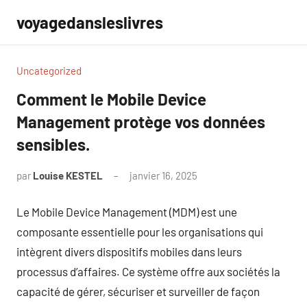
Aller
voyagedansleslivres
au
contenu
Uncategorized
Comment le Mobile Device
Management protège vos données
sensibles.
par
Louise KESTEL
janvier 16, 2025
Aucun
commentaire
Le Mobile Device Management (MDM) est une
composante essentielle pour les organisations qui
intègrent divers dispositifs mobiles dans leurs
processus d’affaires. Ce système offre aux sociétés la
capacité de gérer, sécuriser et surveiller de façon