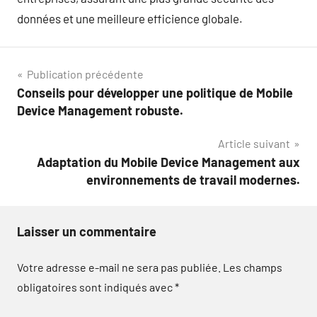
données et une meilleure efficience globale.
Navigation
Publication précédente
Conseils pour développer une politique de Mobile
de
Device Management robuste.
l’article
Article suivant
Adaptation du Mobile Device Management aux
environnements de travail modernes.
Laisser un commentaire
Votre adresse e-mail ne sera pas publiée.
Les champs
obligatoires sont indiqués avec
*