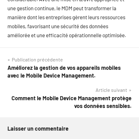
une gestion continue, le MDM peut transformer la
manière dont les entreprises gèrent leurs ressources
mobiles, favorisant une sécurité des données
améliorée et une efficacité opérationnelle optimisée.
Navigation
Publication précédente
Améliorez la gestion de vos appareils mobiles
de
avec le Mobile Device Management.
l’article
Article suivant
Comment le Mobile Device Management protège
vos données sensibles.
Laisser un commentaire