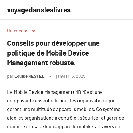
Aller
voyagedansleslivres
au
contenu
Uncategorized
Conseils pour développer une
politique de Mobile Device
Management robuste.
par
Louise KESTEL
janvier 16, 2025
Aucun
commentaire
Le Mobile Device Management (MDM) est une
composante essentielle pour les organisations qui
gèrent une multitude d’appareils mobiles. Ce système
aide les organisations à contrôler, sécuriser et gérer de
manière efficace leurs appareils mobiles à travers un