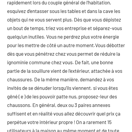
rapidement lors du couple général de l’habitation,
esquivez d’entasser sous les tables et dans la cave les
objets qui ne vous servent plus. Dès que vous dépistez
un bout de temps, triez vos entreprise et séparez-vous
quelqu’un inutiles. Vous ne perdrez plus votre énergie
pour les mettre de côté un autre moment.Vous débotter
dès que vous pénétrez chez vous permet de réduire la
ignominie commune chez vous. De fait, une bonne
partie de la souillure vient de l’extérieur, attachée à vos
chaussures. De la même manière, demandez à vos
invités de se dénuder lorsqu’ils viennent. si vous êtes
gêné ( e ) de les pouvoir patte nus, proposez-leur des
chaussons. En général, deux ou 3 paires annexes
suffisent et en réalité vous allez découvrir quel prix ça
perpétue votre intérieur propre ! On a rarement 15
utilisateurs à la maison au même moment et de toute