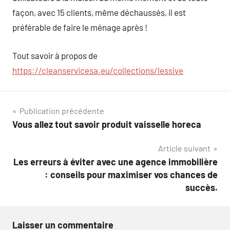
façon, avec 15 clients, même déchaussés, il est
préférable de faire le ménage après !
Tout savoir à propos de
https://cleanservicesa.eu/collections/lessive
Navigation
Publication précédente
Vous allez tout savoir produit vaisselle horeca
de
Article suivant
l’article
Les erreurs à éviter avec une agence immobilière
: conseils pour maximiser vos chances de
succès.
Laisser un commentaire