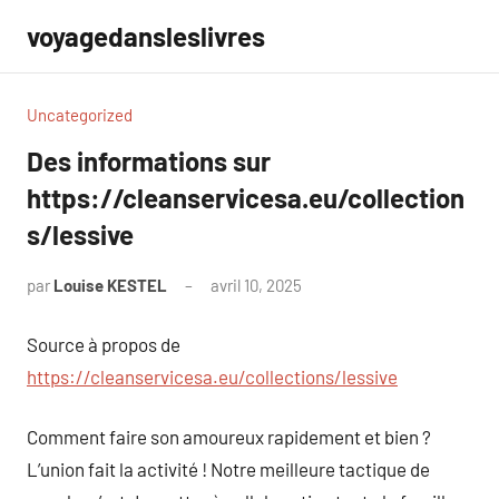
Aller
voyagedansleslivres
au
contenu
Uncategorized
Des informations sur
https://cleanservicesa.eu/collection
s/lessive
par
Louise KESTEL
avril 10, 2025
Aucun
commentaire
Source à propos de
https://cleanservicesa.eu/collections/lessive
Comment faire son amoureux rapidement et bien ?
L’union fait la activité ! Notre meilleure tactique de