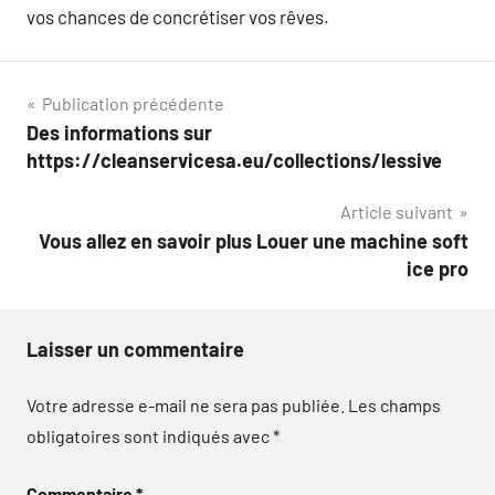
vos chances de concrétiser vos rêves.
Navigation
Publication précédente
Des informations sur
de
https://cleanservicesa.eu/collections/lessive
l’article
Article suivant
Vous allez en savoir plus Louer une machine soft
ice pro
Laisser un commentaire
Votre adresse e-mail ne sera pas publiée.
Les champs
obligatoires sont indiqués avec
*
Commentaire
*