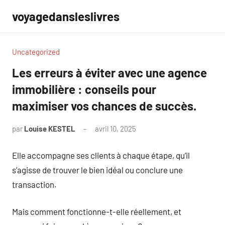
Aller
voyagedansleslivres
au
contenu
Uncategorized
Les erreurs à éviter avec une agence
immobilière : conseils pour
maximiser vos chances de succès.
par
Louise KESTEL
avril 10, 2025
Aucun
commentaire
Elle accompagne ses clients à chaque étape, qu’il
s’agisse de trouver le bien idéal ou conclure une
transaction.
Mais comment fonctionne-t-elle réellement, et