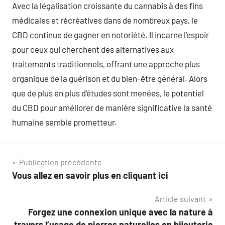
Avec la légalisation croissante du cannabis à des fins
médicales et récréatives dans de nombreux pays, le
CBD continue de gagner en notoriété. Il incarne l’espoir
pour ceux qui cherchent des alternatives aux
traitements traditionnels, offrant une approche plus
organique de la guérison et du bien-être général. Alors
que de plus en plus d’études sont menées, le potentiel
du CBD pour améliorer de manière significative la santé
humaine semble prometteur.
Navigation
Publication précédente
Vous allez en savoir plus en cliquant ici
de
Article suivant
l’article
Forgez une connexion unique avec la nature à
travers l’usage de pierres naturelles en bijouterie