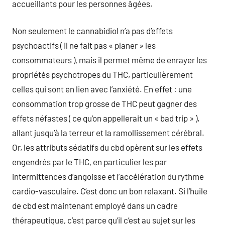
accueillants pour les personnes âgées.
Non seulement le cannabidiol n’a pas d’effets
psychoactifs ( il ne fait pas « planer » les
consommateurs ), mais il permet même de enrayer les
propriétés psychotropes du THC, particulièrement
celles qui sont en lien avec l’anxiété. En effet : une
consommation trop grosse de THC peut gagner des
effets néfastes ( ce qu’on appellerait un « bad trip » ),
allant jusqu’à la terreur et la ramollissement cérébral.
Or, les attributs sédatifs du cbd opèrent sur les effets
engendrés par le THC, en particulier les par
intermittences d’angoisse et l’accélération du rythme
cardio-vasculaire. C’est donc un bon relaxant. Si l’huile
de cbd est maintenant employé dans un cadre
thérapeutique, c’est parce qu’il c’est au sujet sur les