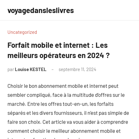
Aller
voyagedansleslivres
au
contenu
Uncategorized
Forfait mobile et internet : Les
meilleurs opérateurs en 2024 ?
par
Louise KESTEL
septembre 11, 2024
Aucun
commentaire
Choisir le bon abonnement mobile et internet peut
sembler compliqué, face à la multitude d’offres sur le
marché. Entre les offres tout-en-un, les forfaits
séparés et les divers fournisseurs, il n’est pas simple de
faire son choix. Cet article va vous aider à comprendre
comment choisir le meilleur abonnement mobile et