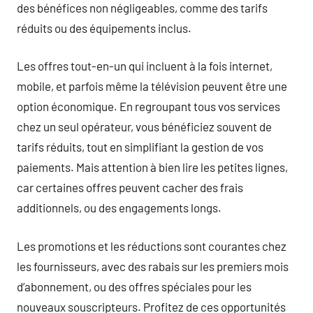
des bénéfices non négligeables, comme des tarifs
réduits ou des équipements inclus.
Les offres tout-en-un qui incluent à la fois internet,
mobile, et parfois même la télévision peuvent être une
option économique. En regroupant tous vos services
chez un seul opérateur, vous bénéficiez souvent de
tarifs réduits, tout en simplifiant la gestion de vos
paiements. Mais attention à bien lire les petites lignes,
car certaines offres peuvent cacher des frais
additionnels, ou des engagements longs.
Les promotions et les réductions sont courantes chez
les fournisseurs, avec des rabais sur les premiers mois
d’abonnement, ou des offres spéciales pour les
nouveaux souscripteurs. Profitez de ces opportunités