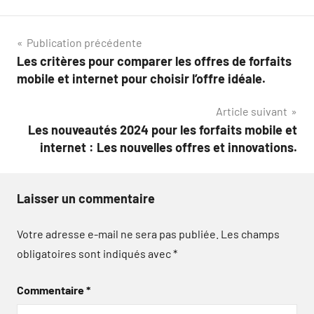
Navigation
Publication précédente
Les critères pour comparer les offres de forfaits
de
mobile et internet pour choisir l’offre idéale.
l’article
Article suivant
Les nouveautés 2024 pour les forfaits mobile et
internet : Les nouvelles offres et innovations.
Laisser un commentaire
Votre adresse e-mail ne sera pas publiée.
Les champs
obligatoires sont indiqués avec
*
Commentaire
*