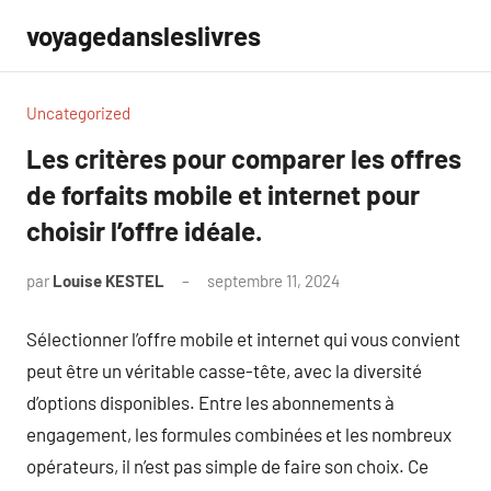
Aller
voyagedansleslivres
au
contenu
Uncategorized
Les critères pour comparer les offres
de forfaits mobile et internet pour
choisir l’offre idéale.
par
Louise KESTEL
septembre 11, 2024
Aucun
commentaire
Sélectionner l’offre mobile et internet qui vous convient
peut être un véritable casse-tête, avec la diversité
d’options disponibles. Entre les abonnements à
engagement, les formules combinées et les nombreux
opérateurs, il n’est pas simple de faire son choix. Ce