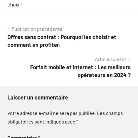
choix !
Navigation
Publication précédente
Offres sans contrat : Pourquoi les choisir et
de
comment en profiter.
l’article
Article suivant
Forfait mobile et internet : Les meilleurs
opérateurs en 2024 ?
Laisser un commentaire
Votre adresse e-mail ne sera pas publiée.
Les champs
obligatoires sont indiqués avec
*
Commentaire
*