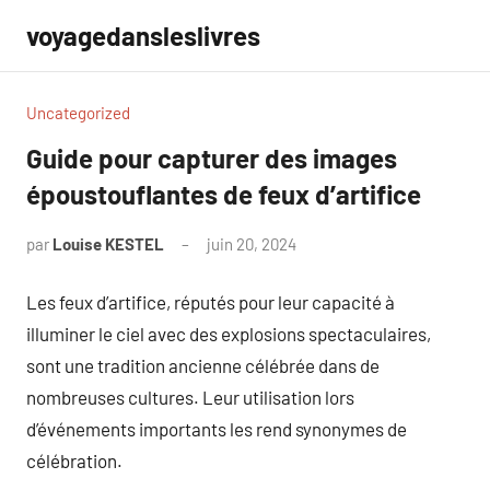
Aller
voyagedansleslivres
au
contenu
Uncategorized
Guide pour capturer des images
époustouflantes de feux d’artifice
par
Louise KESTEL
juin 20, 2024
Aucun
commentaire
Les feux d’artifice, réputés pour leur capacité à
illuminer le ciel avec des explosions spectaculaires,
sont une tradition ancienne célébrée dans de
nombreuses cultures. Leur utilisation lors
d’événements importants les rend synonymes de
célébration.