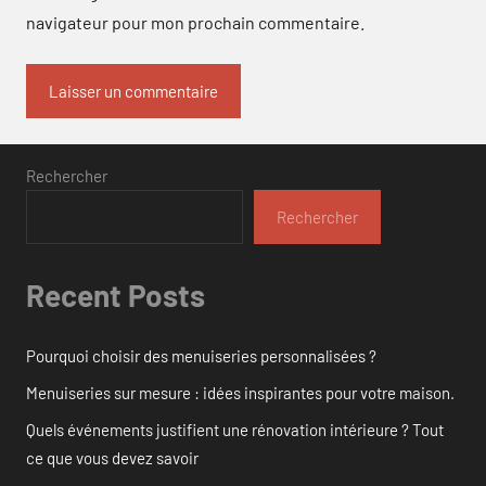
navigateur pour mon prochain commentaire.
Rechercher
Rechercher
Recent Posts
Pourquoi choisir des menuiseries personnalisées ?
Menuiseries sur mesure : idées inspirantes pour votre maison.
Quels événements justifient une rénovation intérieure ? Tout
ce que vous devez savoir