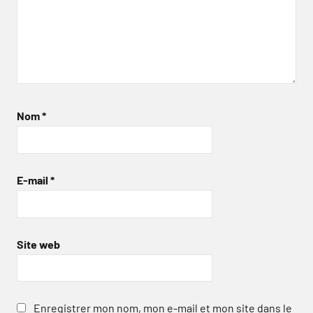
Nom
*
E-mail
*
Site web
Enregistrer mon nom, mon e-mail et mon site dans le