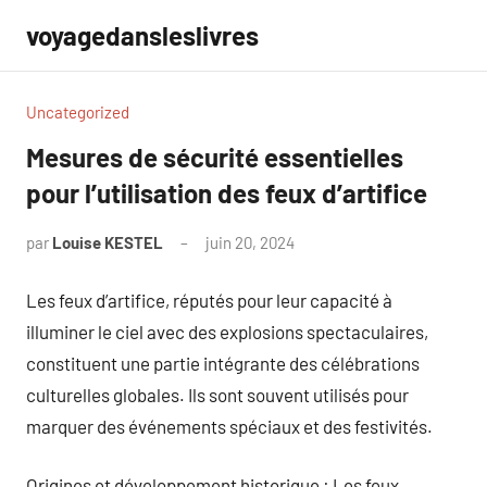
Aller
voyagedansleslivres
au
contenu
Uncategorized
Mesures de sécurité essentielles
pour l’utilisation des feux d’artifice
par
Louise KESTEL
juin 20, 2024
Aucun
commentaire
Les feux d’artifice, réputés pour leur capacité à
illuminer le ciel avec des explosions spectaculaires,
constituent une partie intégrante des célébrations
culturelles globales. Ils sont souvent utilisés pour
marquer des événements spéciaux et des festivités.
Origines et développement historique : Les feux