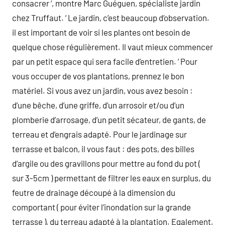
consacrer ‘, montre Marc Guéguen, spécialiste jardin
chez Truffaut. ‘ Le jardin, c’est beaucoup d’observation.
il est important de voir si les plantes ont besoin de
quelque chose régulièrement. Il vaut mieux commencer
par un petit espace qui sera facile d’entretien. ‘ Pour
vous occuper de vos plantations, prennez le bon
matériel. Si vous avez un jardin, vous avez besoin :
d’une bêche, d’une griffe, d’un arrosoir et/ou d’un
plomberie d’arrosage, d’un petit sécateur, de gants, de
terreau et d’engrais adapté. Pour le jardinage sur
terrasse et balcon, il vous faut : des pots, des billes
d’argile ou des gravillons pour mettre au fond du pot (
sur 3-5cm ) permettant de filtrer les eaux en surplus, du
feutre de drainage découpé à la dimension du
comportant ( pour éviter l’inondation sur la grande
terrasse ), du terreau adapté à la plantation. Egalement,