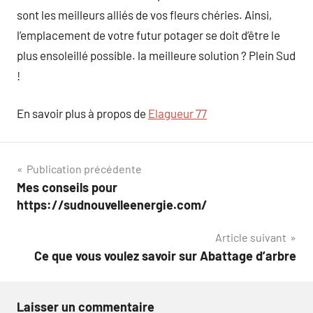
sont les meilleurs alliés de vos fleurs chéries. Ainsi,
l’emplacement de votre futur potager se doit d’être le
plus ensoleillé possible. la meilleure solution ? Plein Sud
!
En savoir plus à propos de
Elagueur 77
Navigation
Publication précédente
Mes conseils pour
de
https://sudnouvelleenergie.com/
l’article
Article suivant
Ce que vous voulez savoir sur Abattage d’arbre
Laisser un commentaire