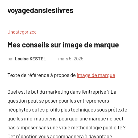
Aller
voyagedansleslivres
au
contenu
Uncategorized
Mes conseils sur image de marque
par
Louise KESTEL
mars 5, 2025
Aucun
commentaire
Texte de référence à propos de
image de marque
Quel est le but du marketing dans l’entreprise ? La
question peut se poser pour les entrepreneurs
néophytes ou les profils plus techniques sous prétexte
que les informaticiens. pourquoi une marque ne peut
pas s’imposer sans une vraie méthodologie publicité ?
Cet rédaction vous accompagnera à davantage