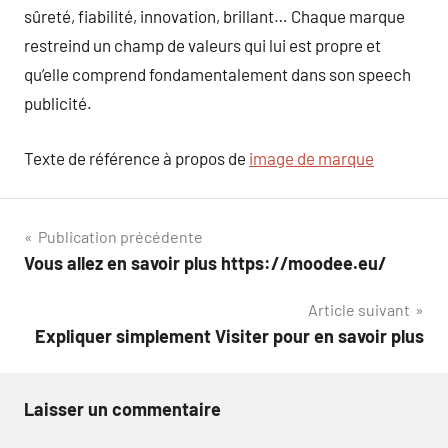
sûreté, fiabilité, innovation, brillant… Chaque marque
restreind un champ de valeurs qui lui est propre et
qu’elle comprend fondamentalement dans son speech
publicité.
Texte de référence à propos de
image de marque
Navigation
Publication précédente
Vous allez en savoir plus https://moodee.eu/
de
Article suivant
l’article
Expliquer simplement Visiter pour en savoir plus
Laisser un commentaire